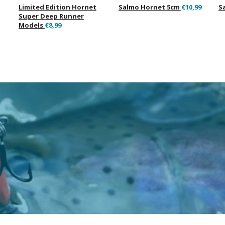
Limited Edition Hornet
Salmo Hornet 5cm
€10,99
S
Super Deep Runner
Models
€8,99