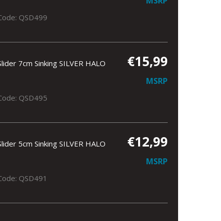
MSRP
Code: QSD499
€15,99
Slider 7cm Sinking SILVER HALO
MSRP
Code: QSD495
€12,99
Slider 5cm Sinking SILVER HALO
MSRP
Code: QSD491