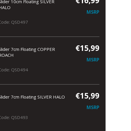
€16,99
Slider 10cm Floating SILVER
HALO
MSRP
Code: QSD497
€15,99
Slider 7cm Floating COPPER
ROACH
MSRP
Code: QSD494
€15,99
Slider 7cm Floating SILVER HALO
MSRP
Code: QSD493