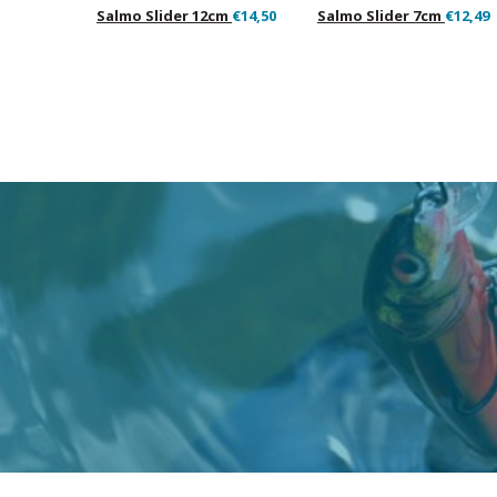
Salmo Slider 12cm
€14,50
Salmo Slider 7cm
€12,49