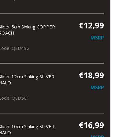
€12,99
Slider 5cm Sinking COPPER
ROACH
MSRP
Code: QSD492
€18,99
Slider 12cm Sinking SILVER
HALO
MSRP
Code: QSD501
€16,99
Slider 10cm Sinking SILVER
HALO