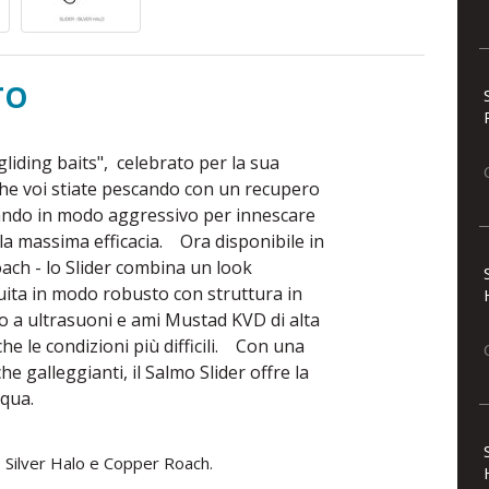
TO
liding baits", celebrato per la sua
che voi stiate pescando con un recupero
vorando in modo aggressivo per innescare
e la massima efficacia. Ora disponibile in
oach - lo Slider combina un look
uita in modo robusto con struttura in
po a ultrasuoni e ami Mustad KVD di alta
he le condizioni più difficili. Con una
e galleggianti, il Salmo Slider offre la
cqua.
i, Silver Halo e Copper Roach.