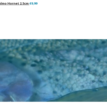
almo Hornet 2.5cm
€9,99