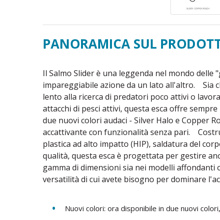
PANORAMICA SUL PRODOT
Il Salmo Slider è una leggenda nel mondo delle "g
impareggiabile azione da un lato all'altro. Sia 
lento alla ricerca di predatori poco attivi o la
attacchi di pesci attivi, questa esca offre sempr
due nuovi colori audaci - Silver Halo e Copper R
accattivante con funzionalità senza pari. Costr
plastica ad alto impatto (HIP), saldatura del cor
qualità, questa esca è progettata per gestire anc
gamma di dimensioni sia nei modelli affondanti ch
versatilità di cui avete bisogno per dominare l'a
Nuovi colori: ora disponibile in due nuovi color