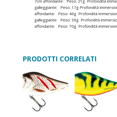
7cm affondante: Peso: 21g Profondità immer
galleggiante: Peso: 17g Profondità immersio
affondante: Peso: 46g Profondità immersion
galleggiante: Peso: 36g Profondità immersio
affondante: Peso: 70g Profondità immersione 
PRODOTTI CORRELATI