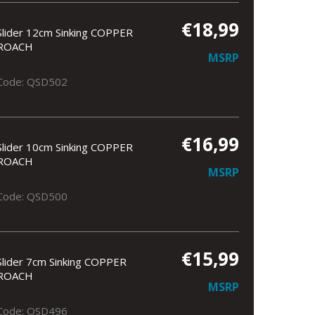
€18,99
Slider 12cm Sinking COPPER
ROACH
MSRP
Code: QSD502
€16,99
Slider 10cm Sinking COPPER
ROACH
MSRP
Code: QSD500
€15,99
Slider 7cm Sinking COPPER
ROACH
MSRP
Code: QSD496