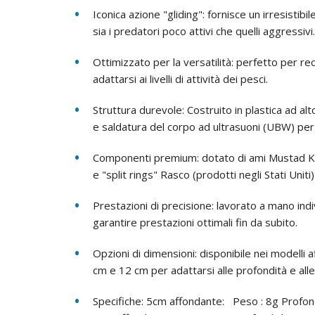
Iconica azione "gliding": fornisce un irresistibi
sia i predatori poco attivi che quelli aggressivi.
Ottimizzato per la versatilità: perfetto per re
adattarsi ai livelli di attività dei pesci.
Struttura durevole: Costruito in plastica ad a
e saldatura del corpo ad ultrasuoni (UBW) pe
Componenti premium: dotato di ami Mustad KV
e "split rings" Rasco (prodotti negli Stati Uniti
Prestazioni di precisione: lavorato a mano ind
garantire prestazioni ottimali fin da subito.
Opzioni di dimensioni: disponibile nei modelli 
cm e 12 cm per adattarsi alle profondità e alle
Specifiche: 5cm affondante: Peso : 8g Profon