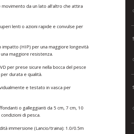
le movimento da un lato all'altro che attira
cuperi lenti o azioni rapide e convulse per
lto impatto (HIP) per una maggiore longevità
r una maggiore resistenza.
D per prese sicure nella bocca del pesce
) per durata e qualità.
ividualmente e testato in vasca per
affondanti o galleggianti da 5 cm, 7 cm, 10
 condizioni di pesca.
dità immersione (Lancio/traina): 1.0/0.5m