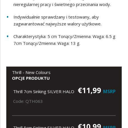
nieregularnej pracy i świetnego przecinania wody.
Indywidualnie sprawdzany i testowany, aby
zagwarantować najwyższe walory użytkowe.
Charakterystyka: 5 cm Tonący/Zmienna: Waga: 6.5 g
7cm Tonący/Zmienna: Waga: 13 g.
Thrill - New Colours
OPCJE PRODUKTU
€11,99
MSRP
Thrill 7cm Sinking SILVER HALO
Code: QTH063
€10,99
MSRP
Thrill 5cm Sinking SILVER HALO