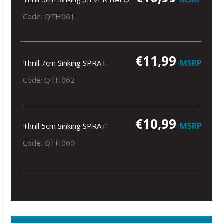
Code: QTH061
€11,99
MSRP
Thrill 7cm Sinking SPRAT
Code: QTH062
€10,99
MSRP
Thrill 5cm Sinking SPRAT
Code: QTH060