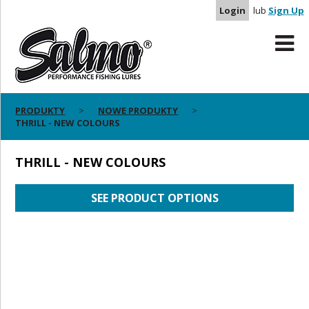
Login
lub
Sign Up
PRODUKTY
NOWE PRODUKTY
THRILL - NEW COLOURS
THRILL - NEW COLOURS
SEE PRODUCT OPTIONS