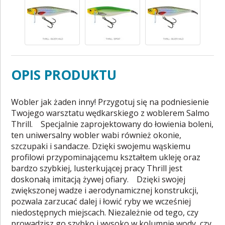
OPIS PRODUKTU
Wobler jak żaden inny! Przygotuj się na podniesienie
Twojego warsztatu wędkarskiego z woblerem Salmo
Thrill. Specjalnie zaprojektowany do łowienia boleni,
ten uniwersalny wobler wabi również okonie,
szczupaki i sandacze. Dzięki swojemu wąskiemu
profilowi przypominającemu kształtem ukleję oraz
bardzo szybkiej, lusterkującej pracy Thrill jest
doskonałą imitacją żywej ofiary. Dzięki swojej
zwiększonej wadze i aerodynamicznej konstrukcji,
pozwala zarzucać dalej i łowić ryby we wcześniej
niedostępnych miejscach. Niezależnie od tego, czy
prowadzisz go szybko i wysoko w kolumnie wody, czy