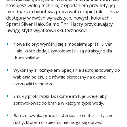
stosujesz wolną technikę z opadaniem przynęty, jej
nieodparta, chybotliwa praca wabi drapieżniki. Teraz
dostępny w dwóch wyrazistych, nowych kolorach -
Sprat i Silver Halo, Salmo Thrill łączy przykuwający
uwagę styl z wyjątkową skutecznością.
Nowe kolory: Wyróżnij się z modelami Sprat i Silver
Halo, które dodają żywiołowości i są atrakcyjne dla
drapieżników.
Wykonany z rozmysłem: Specjalnie zaprojektowany do
wabienia boleni, ale równie skuteczny na okonie,
szczupaki i sandacze.
Smukły profil rybki: Doskonale imituje ukleję, aby
sprowokować do brania w każdym typie wody.
Bardzo szybka praca: Lusterkujące i naturalistyczne
ruchy, którym drapieżniki nie mogą się oprzeć.