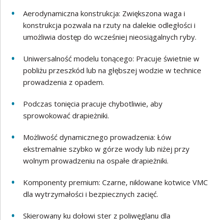
Aerodynamiczna konstrukcja: Zwiększona waga i
konstrukcja pozwala na rzuty na dalekie odległości i
umożliwia dostęp do wcześniej nieosiągalnych ryby.
Uniwersalność modelu tonącego: Pracuje świetnie w
pobliżu przeszkód lub na głębszej wodzie w technice
prowadzenia z opadem.
Podczas tonięcia pracuje chybotliwie, aby
sprowokować drapieżniki.
Możliwość dynamicznego prowadzenia: Łów
ekstremalnie szybko w górze wody lub niżej przy
wolnym prowadzeniu na ospałe drapieżniki.
Komponenty premium: Czarne, niklowane kotwice VMC
dla wytrzymałości i bezpiecznych zacięć.
Skierowany ku dołowi ster z poliwęglanu dla