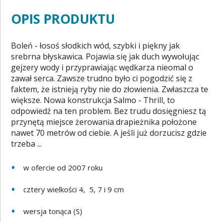
OPIS PRODUKTU
Boleń - łosoś słodkich wód, szybki i piękny jak
srebrna błyskawica. Pojawia się jak duch wywołując
gejzery wody i przyprawiając wędkarza nieomal o
zawał serca. Zawsze trudno było ci pogodzić się z
faktem, że istnieją ryby nie do złowienia. Zwłaszcza te
większe. Nowa konstrukcja Salmo - Thrill, to
odpowiedź na ten problem. Bez trudu dosięgniesz tą
przynętą miejsce żerowania drapieżnika położone
nawet 70 metrów od ciebie. A jeśli już dorzucisz gdzie
trzeba ...
w ofercie od 2007 roku
cztery wielkości 4, 5, 7 i 9 cm
wersja tonąca (S)