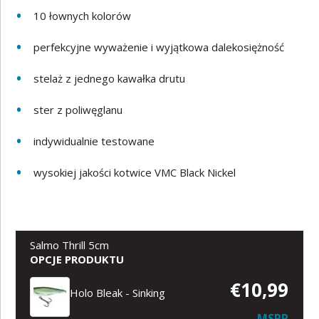
10 łownych kolorów
perfekcyjne wyważenie i wyjątkowa dalekosiężność
stelaż z jednego kawałka drutu
ster z poliwęglanu
indywidualnie testowane
wysokiej jakości kotwice VMC Black Nickel
Salmo Thrill 5cm
OPCJE PRODUKTU
€10,99
Holo Bleak - Sinking
MSRP