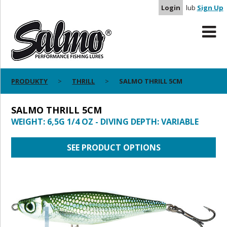
Login
lub
Sign Up
PRODUKTY
THRILL
SALMO THRILL 5CM
SALMO THRILL 5CM
WEIGHT: 6,5G 1/4 OZ - DIVING DEPTH: VARIABLE
SEE PRODUCT OPTIONS