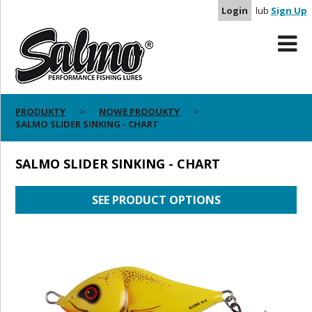
Login
lub
Sign Up
PRODUKTY
NOWE PRODUKTY
SALMO SLIDER SINKING - CHART
SALMO SLIDER SINKING - CHART
SEE PRODUCT OPTIONS