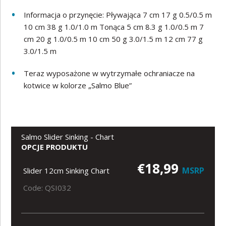
Informacja o przynęcie: Pływająca 7 cm 17 g 0.5/0.5 m
10 cm 38 g 1.0/1.0 m Tonąca 5 cm 8.3 g 1.0/0.5 m 7
cm 20 g 1.0/0.5 m 10 cm 50 g 3.0/1.5 m 12 cm 77 g
3.0/1.5 m
Teraz wyposażone w wytrzymałe ochraniacze na
kotwice w kolorze „Salmo Blue”
Salmo Slider Sinking - Chart
OPCJE PRODUKTU
€18,99
MSRP
Slider 12cm Sinking Chart
Code: QSI032