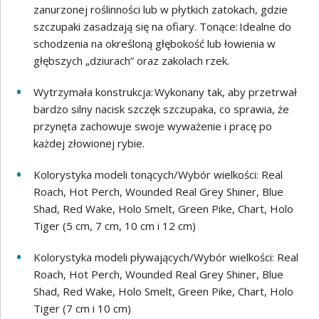
zanurzonej roślinności lub w płytkich zatokach, gdzie
szczupaki zasadzają się na ofiary. Tonące: Idealne do
schodzenia na określoną głębokość lub łowienia w
głębszych „dziurach” oraz zakolach rzek.
Wytrzymała konstrukcja: Wykonany tak, aby przetrwał
bardzo silny nacisk szczęk szczupaka, co sprawia, że
przynęta zachowuje swoje wyważenie i pracę po
każdej złowionej rybie.
Kolorystyka modeli tonących/Wybór wielkości: Real
Roach, Hot Perch, Wounded Real Grey Shiner, Blue
Shad, Red Wake, Holo Smelt, Green Pike, Chart, Holo
Tiger (5 cm, 7 cm, 10 cm i 12 cm)
Kolorystyka modeli pływających/Wybór wielkości: Real
Roach, Hot Perch, Wounded Real Grey Shiner, Blue
Shad, Red Wake, Holo Smelt, Green Pike, Chart, Holo
Tiger (7 cm i 10 cm)