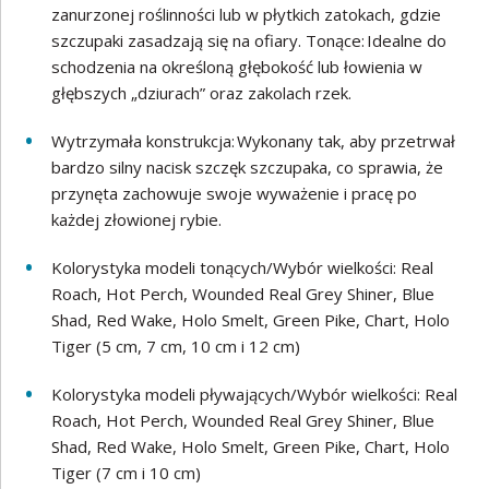
zanurzonej roślinności lub w płytkich zatokach, gdzie
szczupaki zasadzają się na ofiary. Tonące: Idealne do
schodzenia na określoną głębokość lub łowienia w
głębszych „dziurach” oraz zakolach rzek.
Wytrzymała konstrukcja: Wykonany tak, aby przetrwał
bardzo silny nacisk szczęk szczupaka, co sprawia, że
przynęta zachowuje swoje wyważenie i pracę po
każdej złowionej rybie.
Kolorystyka modeli tonących/Wybór wielkości: Real
Roach, Hot Perch, Wounded Real Grey Shiner, Blue
Shad, Red Wake, Holo Smelt, Green Pike, Chart, Holo
Tiger (5 cm, 7 cm, 10 cm i 12 cm)
Kolorystyka modeli pływających/Wybór wielkości: Real
Roach, Hot Perch, Wounded Real Grey Shiner, Blue
Shad, Red Wake, Holo Smelt, Green Pike, Chart, Holo
Tiger (7 cm i 10 cm)