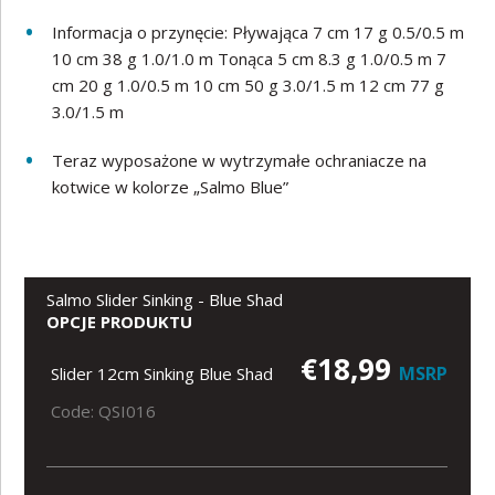
Informacja o przynęcie: Pływająca 7 cm 17 g 0.5/0.5 m
10 cm 38 g 1.0/1.0 m Tonąca 5 cm 8.3 g 1.0/0.5 m 7
cm 20 g 1.0/0.5 m 10 cm 50 g 3.0/1.5 m 12 cm 77 g
3.0/1.5 m
Teraz wyposażone w wytrzymałe ochraniacze na
kotwice w kolorze „Salmo Blue”
Salmo Slider Sinking - Blue Shad
OPCJE PRODUKTU
€18,99
MSRP
Slider 12cm Sinking Blue Shad
Code: QSI016