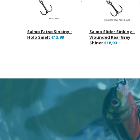
Salmo Fatso Sinking -
Salmo Slider Sinking -
Holo Smelt
€13,99
Wounded Real Grey
Shiner
€18,99