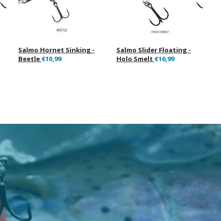
Salmo Hornet Sinking -
Salmo Slider Floating -
Beetle
€10,99
Holo Smelt
€16,99