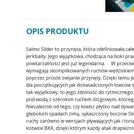
OPIS PRODUKTU
Salmo Slider to przynęta, która zdefiniowała ca
jerkbaity. Jego wyjątkowa, chodząca na boki prac
powtarzalności jest już legendarna. W przeciwi
wymagają skomplikowanych ruchów wędziskiem,
poprzez proste zwijanie przynęty. Dzięki temu 
dla początkujących jak doświadczonych łowców s
tak wyjątkowy, to jego zdolność do rytmicznego
pod wodą z szerokim ruchem ślizgowym, które
Niezależnie od tego, czy łowisz płytko nad dywa
głębokich spadach zimą, spłaszczony bocznie Sli
ruchy zarówno w wersjach pływających jak i to
kotwice BKK, dzięki którym każdy atak drapieżn