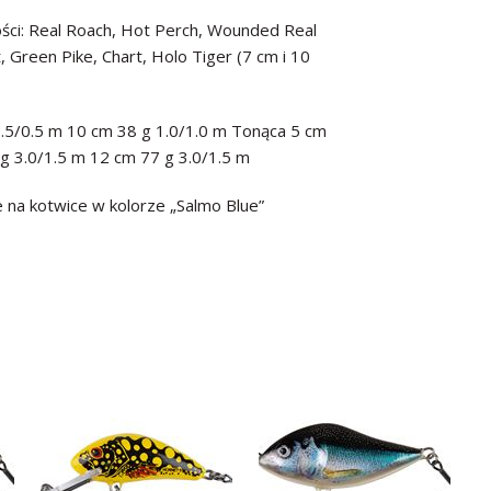
ści: Real Roach, Hot Perch, Wounded Real
 Green Pike, Chart, Holo Tiger (7 cm i 10
0.5/0.5 m 10 cm 38 g 1.0/1.0 m Tonąca 5 cm
 g 3.0/1.5 m 12 cm 77 g 3.0/1.5 m
na kotwice w kolorze „Salmo Blue”