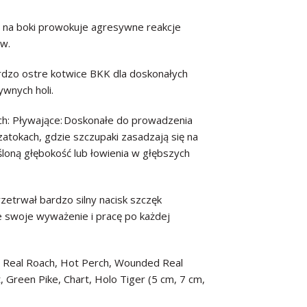
a na boki prowokuje agresywne reakcje
ków.
dzo ostre kotwice BKK dla doskonałych
ywnych holi.
ch: Pływające: Doskonałe do prowadzenia
 zatokach, gdzie szczupaki zasadzają się na
śloną głębokość lub łowienia w głębszych
zetrwał bardzo silny nacisk szczęk
e swoje wyważenie i pracę po każdej
: Real Roach, Hot Perch, Wounded Real
 Green Pike, Chart, Holo Tiger (5 cm, 7 cm,