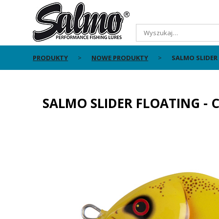
PRODUKTY
NOWE PRODUKTY
SALMO SLIDER
SALMO SLIDER FLOATING - 