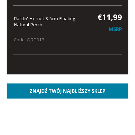
€11,99
Rattlin' Hornet 3.5cm Floating
Natural Perch
MSRP
Code: QRT017
ZNAJDŹ TWÓJ NAJBLIŻSZY SKLEP