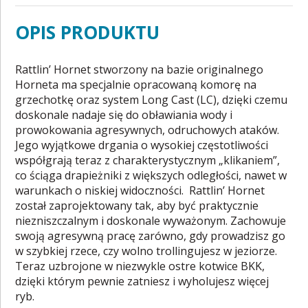
OPIS PRODUKTU
Rattlin’ Hornet stworzony na bazie originalnego
Horneta ma specjalnie opracowaną komorę na
grzechotkę oraz system Long Cast (LC), dzięki czemu
doskonale nadaje się do obławiania wody i
prowokowania agresywnych, odruchowych ataków.
Jego wyjątkowe drgania o wysokiej częstotliwości
współgrają teraz z charakterystycznym „klikaniem”,
co ściąga drapieżniki z większych odległości, nawet w
warunkach o niskiej widoczności. Rattlin’ Hornet
został zaprojektowany tak, aby być praktycznie
niezniszczalnym i doskonale wyważonym. Zachowuje
swoją agresywną pracę zarówno, gdy prowadzisz go
w szybkiej rzece, czy wolno trollingujesz w jeziorze.
Teraz uzbrojone w niezwykle ostre kotwice BKK,
dzięki którym pewnie zatniesz i wyholujesz więcej
ryb.