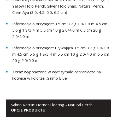
Yellow Holo Perch, Silver Holo Shad, Natural Perch,
Clear Ayu (3.5, 4.5, 5.5, 6.5 cm)
Informacja o przynęcie: 3.5 cm 3.2 g 1.0/1.8 m 4.5 cm
5.6 g 1.8/3.4 m 5.5 cm 10 g 2.0/4.0 m 6.5 cm 20 g
2.5/5.0 m
Informacja o przynęcie: Pływająca 3.5 cm 3.2 g 1.0/1.8
m 4.5 cm 5.6 g 1.8/3.4 m 5.5 cm 10 g 2.0/4.0 m 6.5 cm
20 g 2.5/5.0 m
Teraz wyposażone w wytrzymałe ochraniacze na
kotwice w kolorze „Salmo Blue”
Salmo Rattlin' Hornet Floating - Natural Perch
OPCJE PRODUKTU