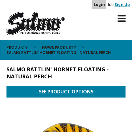
Login
lub
Sign Up
PRODUKTY
NOWE PRODUKTY
SALMO RATTLIN' HORNET FLOATING - NATURAL PERCH
SALMO RATTLIN' HORNET FLOATING -
NATURAL PERCH
SEE PRODUCT OPTIONS