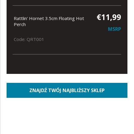
€11,99
Rattlin' Hornet 3.5cm Floating Hot
Perch
MSRP
Code: QRT001
ZNAJDŹ TWÓJ NAJBLIŻSZY SKLEP