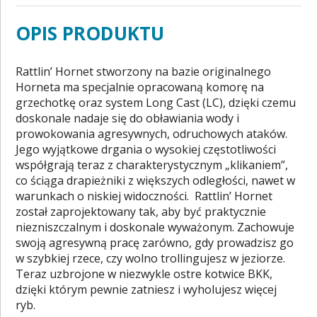
OPIS PRODUKTU
Rattlin’ Hornet stworzony na bazie originalnego
Horneta ma specjalnie opracowaną komorę na
grzechotkę oraz system Long Cast (LC), dzięki czemu
doskonale nadaje się do obławiania wody i
prowokowania agresywnych, odruchowych ataków.
Jego wyjątkowe drgania o wysokiej częstotliwości
współgrają teraz z charakterystycznym „klikaniem”,
co ściąga drapieżniki z większych odległości, nawet w
warunkach o niskiej widoczności. Rattlin’ Hornet
został zaprojektowany tak, aby być praktycznie
niezniszczalnym i doskonale wyważonym. Zachowuje
swoją agresywną pracę zarówno, gdy prowadzisz go
w szybkiej rzece, czy wolno trollingujesz w jeziorze.
Teraz uzbrojone w niezwykle ostre kotwice BKK,
dzięki którym pewnie zatniesz i wyholujesz więcej
ryb.