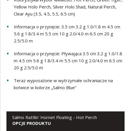
Yellow Holo Perch, Silver Holo Shad, Natural Perch,
Clear Ayu (3.5, 4.5, 5.5, 6.5 cm)
Informacja o przynęcie: 3.5 cm 3.2 g 1.0/1.8 m 4.5 cm
5.6 g 1.8/3.4 m 5.5 cm 10 g 2.0/4.0 m 6.5 cm 20 g
2.5/5.0 m
Informacja o przynęcie: Pływająca 3.5 cm 3.2 g 1.0/1.8
m 4.5 cm 5.6 g 1.8/3.4 m 5.5 cm 10 g 2.0/4.0 m 6.5 cm
20 g 2.5/5.0 m
Teraz wyposażone w wytrzymałe ochraniacze na
kotwice w kolorze „Salmo Blue”
Salmo Rattlin' Hornet Floating - Hot Perch
OPCJE PRODUKTU