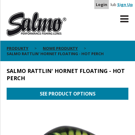
Login
lub
Sign Up
PRODUKTY
NOWE PRODUKTY
SALMO RATTLIN' HORNET FLOATING - HOT PERCH
SALMO RATTLIN' HORNET FLOATING - HOT
PERCH
SEE PRODUCT OPTIONS