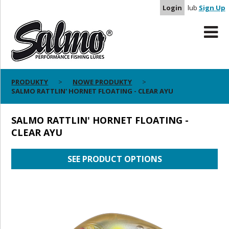
Login
lub
Sign Up
PRODUKTY
NOWE PRODUKTY
SALMO RATTLIN' HORNET FLOATING - CLEAR AYU
SALMO RATTLIN' HORNET FLOATING -
CLEAR AYU
SEE PRODUCT OPTIONS