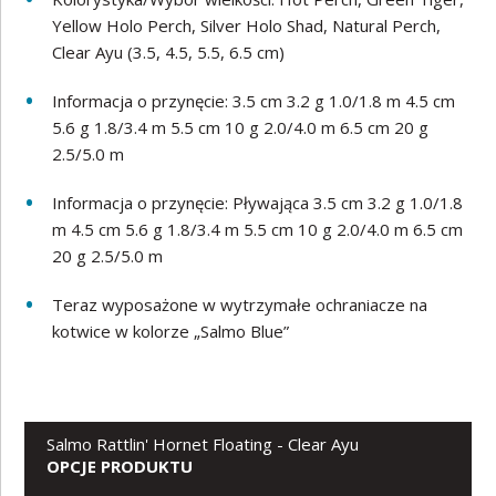
Yellow Holo Perch, Silver Holo Shad, Natural Perch,
Clear Ayu (3.5, 4.5, 5.5, 6.5 cm)
Informacja o przynęcie: 3.5 cm 3.2 g 1.0/1.8 m 4.5 cm
5.6 g 1.8/3.4 m 5.5 cm 10 g 2.0/4.0 m 6.5 cm 20 g
2.5/5.0 m
Informacja o przynęcie: Pływająca 3.5 cm 3.2 g 1.0/1.8
m 4.5 cm 5.6 g 1.8/3.4 m 5.5 cm 10 g 2.0/4.0 m 6.5 cm
20 g 2.5/5.0 m
Teraz wyposażone w wytrzymałe ochraniacze na
kotwice w kolorze „Salmo Blue”
Salmo Rattlin' Hornet Floating - Clear Ayu
OPCJE PRODUKTU