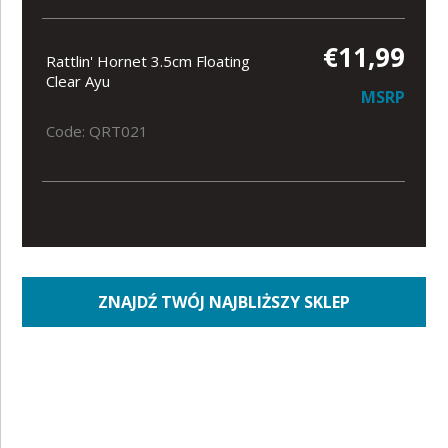
€11,99
Rattlin' Hornet 3.5cm Floating
Clear Ayu
MSRP
Code: QRT021
ZNAJDŹ TWÓJ NAJBLIŻSZY SKLEP