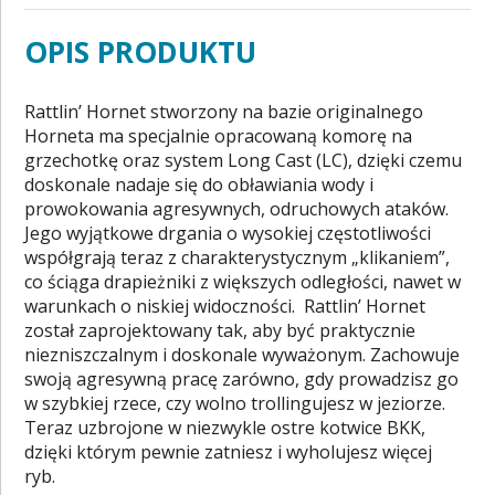
OPIS PRODUKTU
Rattlin’ Hornet stworzony na bazie originalnego
Horneta ma specjalnie opracowaną komorę na
grzechotkę oraz system Long Cast (LC), dzięki czemu
doskonale nadaje się do obławiania wody i
prowokowania agresywnych, odruchowych ataków.
Jego wyjątkowe drgania o wysokiej częstotliwości
współgrają teraz z charakterystycznym „klikaniem”,
co ściąga drapieżniki z większych odległości, nawet w
warunkach o niskiej widoczności. Rattlin’ Hornet
został zaprojektowany tak, aby być praktycznie
niezniszczalnym i doskonale wyważonym. Zachowuje
swoją agresywną pracę zarówno, gdy prowadzisz go
w szybkiej rzece, czy wolno trollingujesz w jeziorze.
Teraz uzbrojone w niezwykle ostre kotwice BKK,
dzięki którym pewnie zatniesz i wyholujesz więcej
ryb.