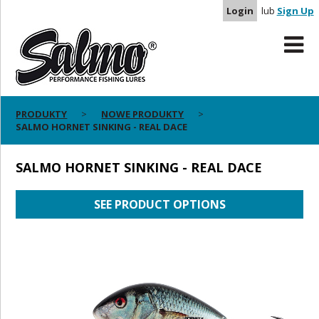
Login
lub
Sign Up
PRODUKTY
NOWE PRODUKTY
SALMO HORNET SINKING - REAL DACE
SALMO HORNET SINKING - REAL DACE
SEE PRODUCT OPTIONS