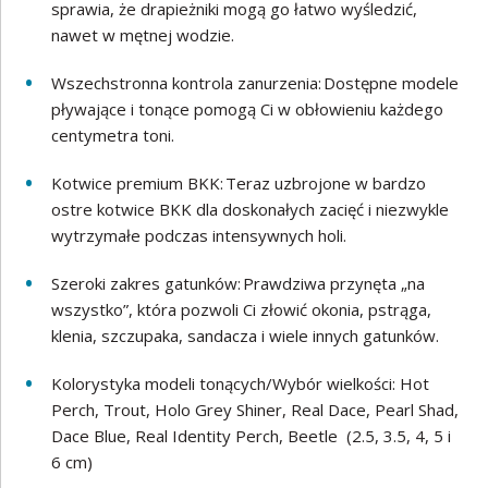
sprawia, że drapieżniki mogą go łatwo wyśledzić,
nawet w mętnej wodzie.
Wszechstronna kontrola zanurzenia: Dostępne modele
pływające i tonące pomogą Ci w obłowieniu każdego
centymetra toni.
Kotwice premium BKK: Teraz uzbrojone w bardzo
ostre kotwice BKK dla doskonałych zacięć i niezwykle
wytrzymałe podczas intensywnych holi.
Szeroki zakres gatunków: Prawdziwa przynęta „na
wszystko”, która pozwoli Ci złowić okonia, pstrąga,
klenia, szczupaka, sandacza i wiele innych gatunków.
Kolorystyka modeli tonących/Wybór wielkości: Hot
Perch, Trout, Holo Grey Shiner, Real Dace, Pearl Shad,
Dace Blue, Real Identity Perch, Beetle (2.5, 3.5, 4, 5 i
6 cm)