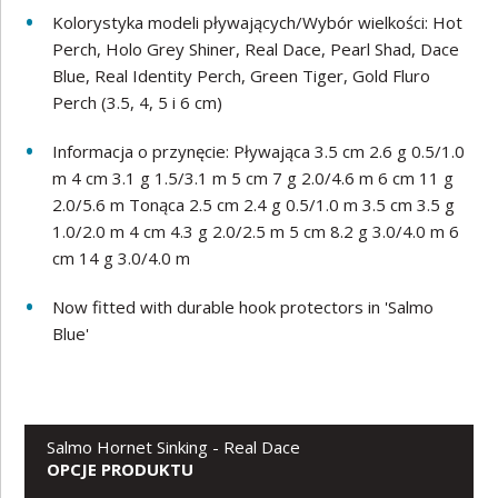
Kolorystyka modeli pływających/Wybór wielkości: Hot
Perch, Holo Grey Shiner, Real Dace, Pearl Shad, Dace
Blue, Real Identity Perch, Green Tiger, Gold Fluro
Perch (3.5, 4, 5 i 6 cm)
Informacja o przynęcie: Pływająca 3.5 cm 2.6 g 0.5/1.0
m 4 cm 3.1 g 1.5/3.1 m 5 cm 7 g 2.0/4.6 m 6 cm 11 g
2.0/5.6 m Tonąca 2.5 cm 2.4 g 0.5/1.0 m 3.5 cm 3.5 g
1.0/2.0 m 4 cm 4.3 g 2.0/2.5 m 5 cm 8.2 g 3.0/4.0 m 6
cm 14 g 3.0/4.0 m
Now fitted with durable hook protectors in 'Salmo
Blue'
Salmo Hornet Sinking - Real Dace
OPCJE PRODUKTU