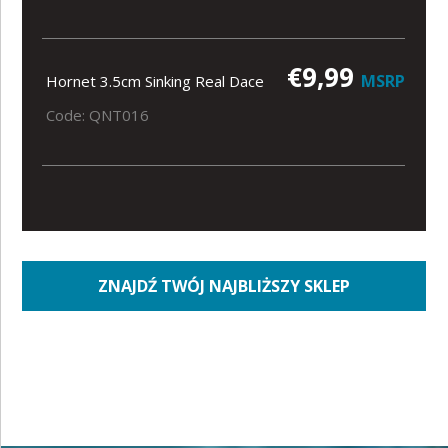
€9,99
MSRP
Hornet 3.5cm Sinking Real Dace
Code: QNT016
ZNAJDŹ TWÓJ NAJBLIŻSZY SKLEP