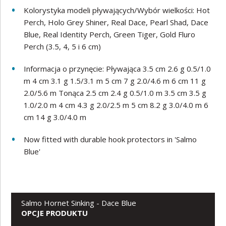
Kolorystyka modeli pływających/Wybór wielkości: Hot
Perch, Holo Grey Shiner, Real Dace, Pearl Shad, Dace
Blue, Real Identity Perch, Green Tiger, Gold Fluro
Perch (3.5, 4, 5 i 6 cm)
Informacja o przynęcie: Pływająca 3.5 cm 2.6 g 0.5/1.0
m 4 cm 3.1 g 1.5/3.1 m 5 cm 7 g 2.0/4.6 m 6 cm 11 g
2.0/5.6 m Tonąca 2.5 cm 2.4 g 0.5/1.0 m 3.5 cm 3.5 g
1.0/2.0 m 4 cm 4.3 g 2.0/2.5 m 5 cm 8.2 g 3.0/4.0 m 6
cm 14 g 3.0/4.0 m
Now fitted with durable hook protectors in 'Salmo
Blue'
Salmo Hornet Sinking - Dace Blue
OPCJE PRODUKTU