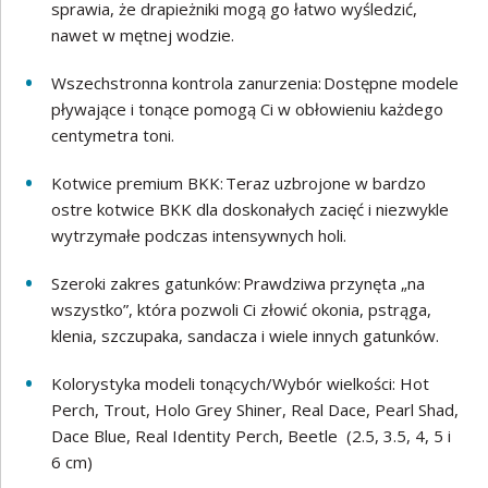
sprawia, że drapieżniki mogą go łatwo wyśledzić,
nawet w mętnej wodzie.
Wszechstronna kontrola zanurzenia: Dostępne modele
pływające i tonące pomogą Ci w obłowieniu każdego
centymetra toni.
Kotwice premium BKK: Teraz uzbrojone w bardzo
ostre kotwice BKK dla doskonałych zacięć i niezwykle
wytrzymałe podczas intensywnych holi.
Szeroki zakres gatunków: Prawdziwa przynęta „na
wszystko”, która pozwoli Ci złowić okonia, pstrąga,
klenia, szczupaka, sandacza i wiele innych gatunków.
Kolorystyka modeli tonących/Wybór wielkości: Hot
Perch, Trout, Holo Grey Shiner, Real Dace, Pearl Shad,
Dace Blue, Real Identity Perch, Beetle (2.5, 3.5, 4, 5 i
6 cm)