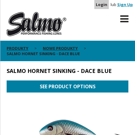
Login
lub
Sign Up
PRODUKTY
NOWE PRODUKTY
SALMO HORNET SINKING - DACE BLUE
SALMO HORNET SINKING - DACE BLUE
SEE PRODUCT OPTIONS