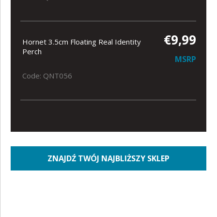
€9,99
Hornet 3.5cm Floating Real Identity
Perch
MSRP
Code: QNT056
ZNAJDŹ TWÓJ NAJBLIŻSZY SKLEP