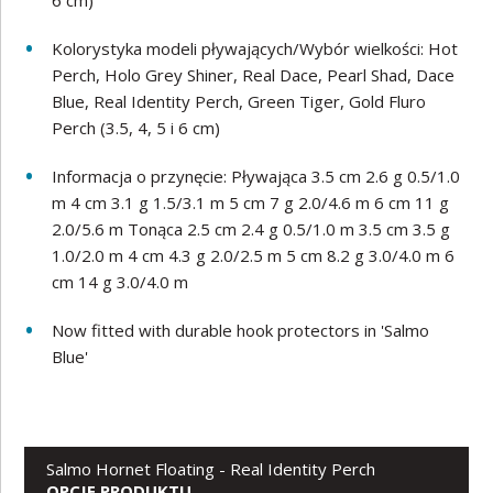
6 cm)
Kolorystyka modeli pływających/Wybór wielkości: Hot
Perch, Holo Grey Shiner, Real Dace, Pearl Shad, Dace
Blue, Real Identity Perch, Green Tiger, Gold Fluro
Perch (3.5, 4, 5 i 6 cm)
Informacja o przynęcie: Pływająca 3.5 cm 2.6 g 0.5/1.0
m 4 cm 3.1 g 1.5/3.1 m 5 cm 7 g 2.0/4.6 m 6 cm 11 g
2.0/5.6 m Tonąca 2.5 cm 2.4 g 0.5/1.0 m 3.5 cm 3.5 g
1.0/2.0 m 4 cm 4.3 g 2.0/2.5 m 5 cm 8.2 g 3.0/4.0 m 6
cm 14 g 3.0/4.0 m
Now fitted with durable hook protectors in 'Salmo
Blue'
Salmo Hornet Floating - Real Identity Perch
OPCJE PRODUKTU