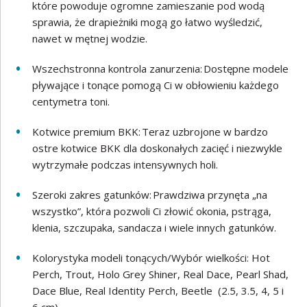
które powoduje ogromne zamieszanie pod wodą
sprawia, że drapieżniki mogą go łatwo wyśledzić,
nawet w mętnej wodzie.
Wszechstronna kontrola zanurzenia: Dostępne modele
pływające i tonące pomogą Ci w obłowieniu każdego
centymetra toni.
Kotwice premium BKK: Teraz uzbrojone w bardzo
ostre kotwice BKK dla doskonałych zacięć i niezwykle
wytrzymałe podczas intensywnych holi.
Szeroki zakres gatunków: Prawdziwa przynęta „na
wszystko”, która pozwoli Ci złowić okonia, pstrąga,
klenia, szczupaka, sandacza i wiele innych gatunków.
Kolorystyka modeli tonących/Wybór wielkości: Hot
Perch, Trout, Holo Grey Shiner, Real Dace, Pearl Shad,
Dace Blue, Real Identity Perch, Beetle (2.5, 3.5, 4, 5 i