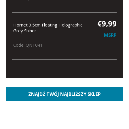
€9,99
Hornet 3.5cm Floating Holographic
Grey Shiner
MSRP
Code: QNT041
ZNAJDŹ TWÓJ NAJBLIŻSZY SKLEP