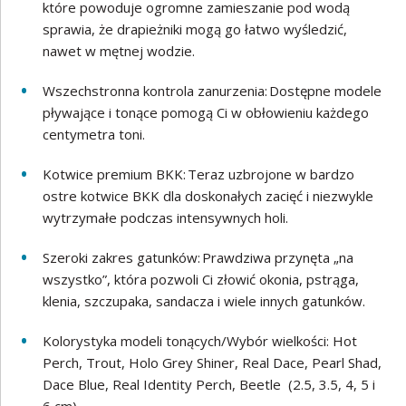
które powoduje ogromne zamieszanie pod wodą
sprawia, że drapieżniki mogą go łatwo wyśledzić,
nawet w mętnej wodzie.
Wszechstronna kontrola zanurzenia: Dostępne modele
pływające i tonące pomogą Ci w obłowieniu każdego
centymetra toni.
Kotwice premium BKK: Teraz uzbrojone w bardzo
ostre kotwice BKK dla doskonałych zacięć i niezwykle
wytrzymałe podczas intensywnych holi.
Szeroki zakres gatunków: Prawdziwa przynęta „na
wszystko”, która pozwoli Ci złowić okonia, pstrąga,
klenia, szczupaka, sandacza i wiele innych gatunków.
Kolorystyka modeli tonących/Wybór wielkości: Hot
Perch, Trout, Holo Grey Shiner, Real Dace, Pearl Shad,
Dace Blue, Real Identity Perch, Beetle (2.5, 3.5, 4, 5 i