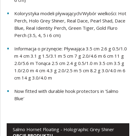
6 cm)
Kolorystyka modeli pływających/Wybór wielkości: Hot
Perch, Holo Grey Shiner, Real Dace, Pearl Shad, Dace
Blue, Real Identity Perch, Green Tiger, Gold Fluro
Perch (3.5, 4, 5 i 6 cm)
Informacja o przynęcie: Pływająca 3.5 cm 2.6 g 0.5/1.0
m 4 cm 3.1 g 1.5/3.1 m 5 cm 7 g 2.0/4.6 m 6 cm 11 g
2.0/5.6 m Tonąca 2.5 cm 2.4 g 0.5/1.0 m 3.5 cm 3.5 g
1.0/2.0 m 4 cm 4.3 g 2.0/2.5 m 5 cm 8.2 g 3.0/4.0 m 6
cm 14 g 3.0/4.0 m
Now fitted with durable hook protectors in 'Salmo
Blue'
Salmo Hornet Floating - Holographic Grey Shiner
OPCJE PRODUKTU