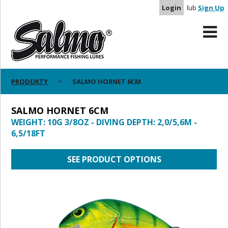
Login
lub
Sign Up
PRODUKTY
SALMO HORNET 6CM
SALMO HORNET 6CM
WEIGHT: 10G 3/8OZ - DIVING DEPTH: 2,0/5,6M -
6,5/18FT
SEE PRODUCT OPTIONS