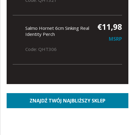
€11,98
Salmo Hornet 6cm Sinking Real
Identity Perch
MSRP
Code: QHT306
ZNAJDŹ TWÓJ NAJBLIŻSZY SKLEP