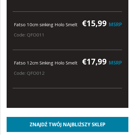
€15,99
MSRP
Fatso 10cm sinking Holo Smelt
Code: QFO011
€17,99
MSRP
Fatso 12cm Sinking Holo Smelt
Code: QFO012
ZNAJDŹ TWÓJ NAJBLIŻSZY SKLEP