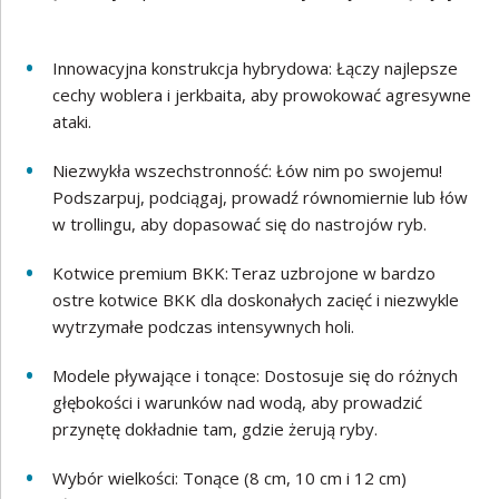
Innowacyjna konstrukcja hybrydowa: Łączy najlepsze
cechy woblera i jerkbaita, aby prowokować agresywne
ataki.
Niezwykła wszechstronność: Łów nim po swojemu!
Podszarpuj, podciągaj, prowadź równomiernie lub łów
w trollingu, aby dopasować się do nastrojów ryb.
Kotwice premium BKK: Teraz uzbrojone w bardzo
ostre kotwice BKK dla doskonałych zacięć i niezwykle
wytrzymałe podczas intensywnych holi.
Modele pływające i tonące: Dostosuje się do różnych
głębokości i warunków nad wodą, aby prowadzić
przynętę dokładnie tam, gdzie żerują ryby.
Wybór wielkości: Tonące (8 cm, 10 cm i 12 cm)