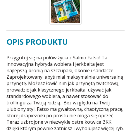
OPIS PRODUKTU
Przygotuj się na połów życia z Salmo Fatso! Ta
innowacyjna hybryda woblera i jerkbaita jest
najlepszą bronią na szczupaki, okonie i sandacze.
Zaprojektowany, abyś miał maksymalnie uniwersalną
przynętę. Możesz łowić nim jak przynętą twitchową,
prowadzić jak klasycznego jerkbaita, używać jak
standardowego woblera, a nawet stosować do
trollingu za Twoją łodzią. Bez względu na Twój
ulubiony styl, Fatso ma gwałtowną, chaotyczną pracę,
której drapieżniki po prostu nie moga się oprzeć.
Teraz uzbrojone w niezwykle ostre kotwice BKK,
dzięki którym pewnie zatniesz i wyholujesz więcej ryb.