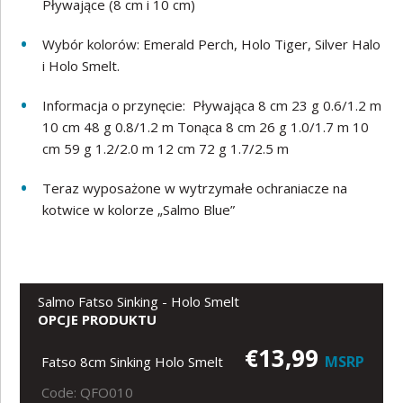
Pływające (8 cm i 10 cm)
Wybór kolorów: Emerald Perch, Holo Tiger, Silver Halo
i Holo Smelt.
Informacja o przynęcie: Pływająca 8 cm 23 g 0.6/1.2 m
10 cm 48 g 0.8/1.2 m Tonąca 8 cm 26 g 1.0/1.7 m 10
cm 59 g 1.2/2.0 m 12 cm 72 g 1.7/2.5 m
Teraz wyposażone w wytrzymałe ochraniacze na
kotwice w kolorze „Salmo Blue”
Salmo Fatso Sinking - Holo Smelt
OPCJE PRODUKTU
€13,99
MSRP
Fatso 8cm Sinking Holo Smelt
Code: QFO010