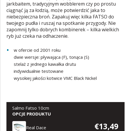
jarkbaitem, tradycyjnym wobblerem czy po prostu
ciągnąć ją za łodzią, może potwierdzić jaka to
niebezpieczna broń. Zapakuj więc kilka FATSO do
twojego pudła i ruszaj na spotkanie przygody. Nie
zapomnij tylko dobrych kombinerek – kilka wielkich
ryb już czeka na odhaczenie.
w ofercie od 2001 roku
dwie wersje: pływająca (F), tonąca (S)
stelaż z jednego kawałka drutu
indywidualnie testowane
wysokiej jakości kotwice VMC Black Nickel
Salmo Fatso 10cm
OPCJE PRODUKTU
€13,49
Real Dace