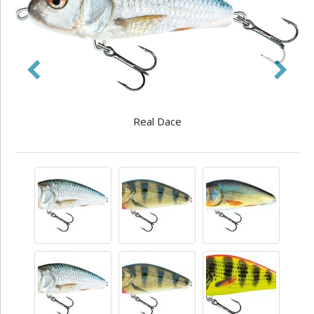
Real Dace