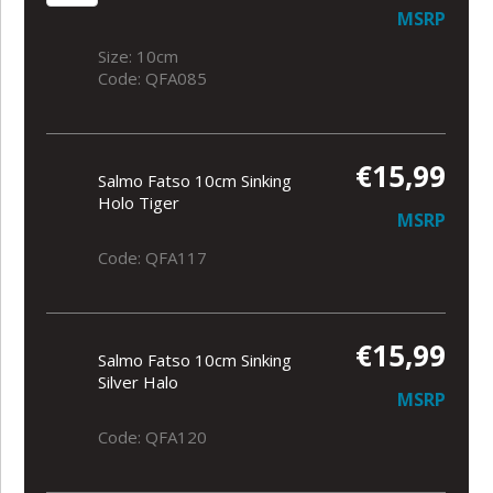
MSRP
Size: 10cm
Code: QFA085
€15,99
Salmo Fatso 10cm Sinking
Holo Tiger
MSRP
Code: QFA117
€15,99
Salmo Fatso 10cm Sinking
Silver Halo
MSRP
Code: QFA120