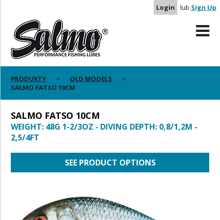
Login
lub
Sign Up
PRODUKTY
OLD MODELS
SALMO FATSO 10CM
SALMO FATSO 10CM
WEIGHT: 48G 1-2/3OZ - DIVING DEPTH: 0,8/1,2M -
2,5/4FT
SEE PRODUCT OPTIONS