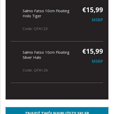
€15,99
Salmo Fatso 10cm Floating
Holo Tiger
MSRP
Code: QFA123
€15,99
Salmo Fatso 10cm Floating
Silver Halo
MSRP
Code: QFA126
ZNAJDŹ TWÓJ NAJBLIŻSZY SKLEP