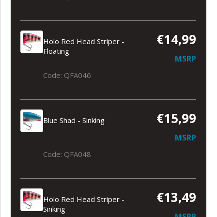
€14,99
Holo Red Head Striper -
Floating
MSRP
Code: QFA046
€15,99
Blue Shad - Sinking
MSRP
Code: QFA048
€13,49
Holo Red Head Striper -
Sinking
MSRP