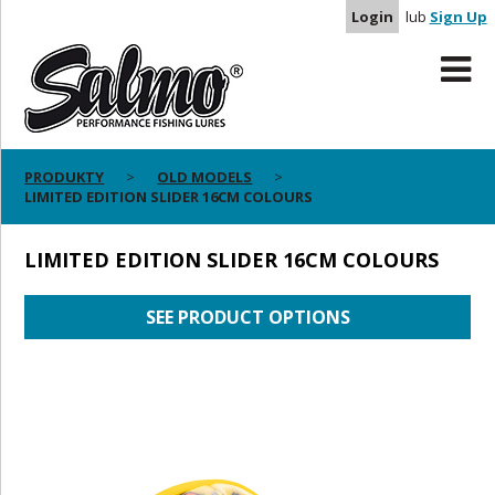
Login
lub
Sign Up
PRODUKTY
OLD MODELS
LIMITED EDITION SLIDER 16CM COLOURS
LIMITED EDITION SLIDER 16CM COLOURS
SEE PRODUCT OPTIONS