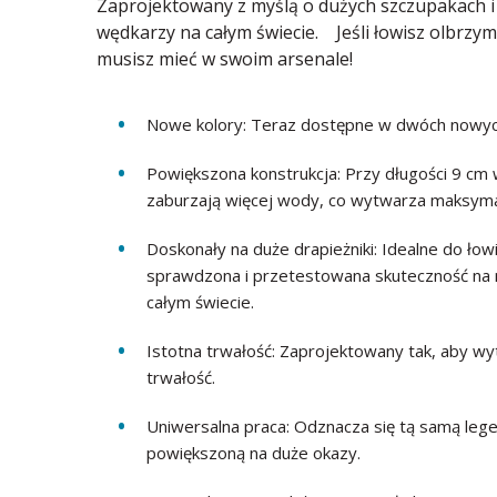
Zaprojektowany z myślą o dużych szczupakach i
wędkarzy na całym świecie. Jeśli łowisz olbrzymi
musisz mieć w swoim arsenale!
Nowe kolory: Teraz dostępne w dwóch nowych 
Powiększona konstrukcja: Przy długości 9 cm 
zaburzają więcej wody, co wytwarza maksyma
Doskonały na duże drapieżniki: Idealne do ło
sprawdzona i przetestowana skuteczność na n
całym świecie.
Istotna trwałość: Zaprojektowany tak, aby wyt
trwałość.
Uniwersalna praca: Odznacza się tą samą leg
powiększoną na duże okazy.