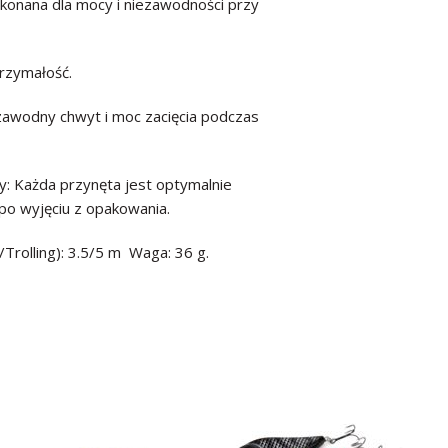
ykonana dla mocy i niezawodności przy
trzymałość.
zawodny chwyt i moc zacięcia podczas
y: Każda przynęta jest optymalnie
po wyjęciu z opakowania.
Trolling): 3.5/5 m Waga: 36 g.