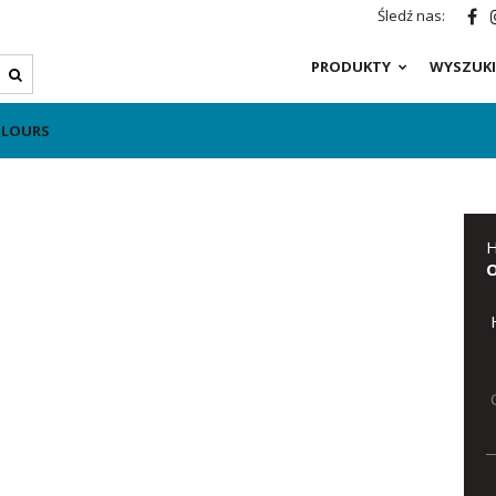
Śledź nas:
PRODUKTY
WYSZUKI
OLOURS
H