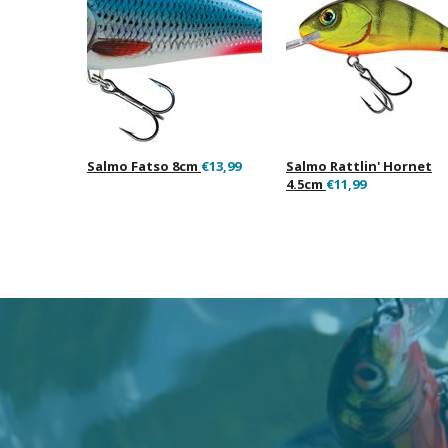
Salmo Fatso 8cm
€13,99
Salmo Rattlin' Hornet
4.5cm
€11,99