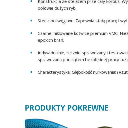
Konstrukcja ze stelażem prze cały korpus: W
połowie dużych ryb.
Ster z poliwęglanu: Zapewnia stałą pracę i wy
Czarne, niklowane kotwice premium VMC: Nie
epickich brań.
Indywidualnie, ręcznie sprawdzany i testowan
sprawdzana pod kątem bezbłędnej pracy tuż 
Charakterystyka: Głębokość nurkowania: (Rzut/
PRODUKTY POKREWNE