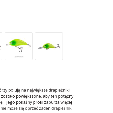
órzy polują na największe drapieżniki!
 zostało powiększone, aby ten potężny
ę. Jego pokaźny profil zaburza więcej
 nie może się oprzeć żaden drapieżnik.