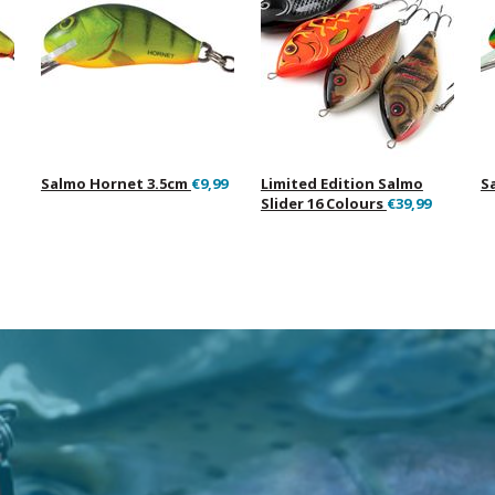
Salmo Hornet 3.5cm
€9,99
Limited Edition Salmo
S
Slider 16 Colours
€39,99