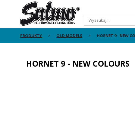
PRODUKTY
OLD MODELS
HORNET 9 - NEW C
HORNET 9 - NEW COLOURS