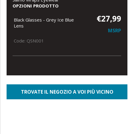
OPZIONI PRODOTTO
€27,99
Black Glasses - Grey Ice Blue
Lens
MSRP
Code: QSN001
TROVATE IL NEGOZIO A VOI PIÙ VICINO