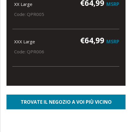
€64,99
MSRP
XX Large
Code: QPR005
€64,99
MSRP
XXX Large
Code: QPR006
TROVATE IL NEGOZIO A VOI PIÙ VICINO