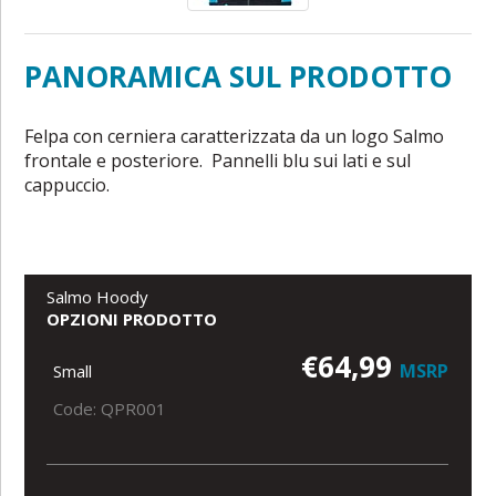
PANORAMICA SUL PRODOTTO
Felpa con cerniera caratterizzata da un logo Salmo
frontale e posteriore. Pannelli blu sui lati e sul
cappuccio.
Salmo Hoody
OPZIONI PRODOTTO
€64,99
MSRP
Small
Code: QPR001