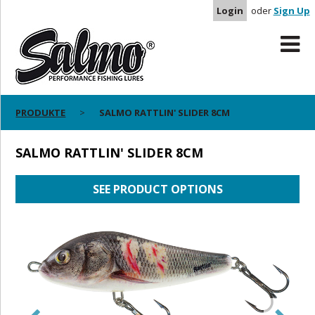
Login
oder
Sign Up
PRODUKTE
SALMO RATTLIN' SLIDER 8CM
SALMO RATTLIN' SLIDER 8CM
SEE PRODUCT OPTIONS