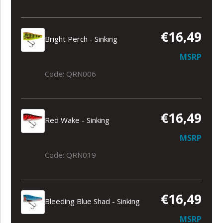
€16,49
Bright Perch - Sinking
MSRP
Code: QRN006
€16,49
Red Wake - Sinking
MSRP
Code: QRN019
€16,49
Bleeding Blue Shad - Sinking
MSRP