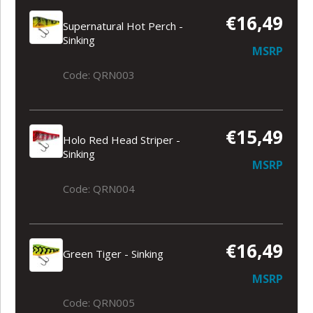
€16,49
Supernatural Hot Perch -
Sinking
MSRP
Code: QRN003
€15,49
Holo Red Head Striper -
Sinking
MSRP
Code: QRN004
€16,49
Green Tiger - Sinking
MSRP
Code: QRN005