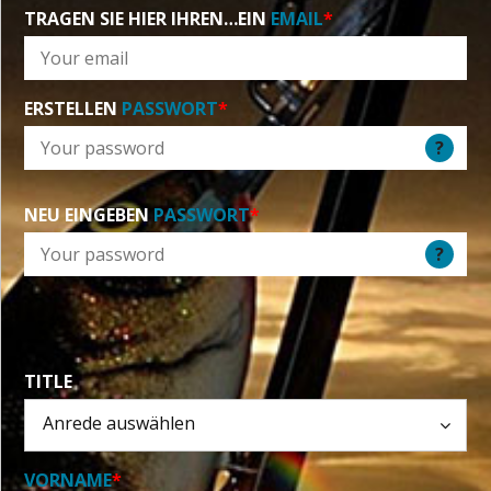
TRAGEN SIE HIER IHREN…EIN
EMAIL
*
ERSTELLEN
PASSWORT
*
?
NEU EINGEBEN
PASSWORT
*
?
TITLE
VORNAME
*