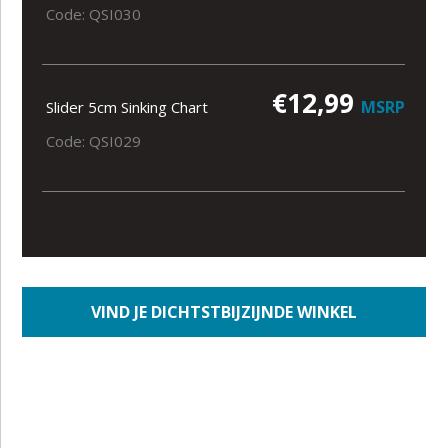
Code: QSI030
€12,99
MSRP
Slider 5cm Sinking Chart
Code: QSI029
VIND JE DICHTSTBIJZIJNDE WINKEL