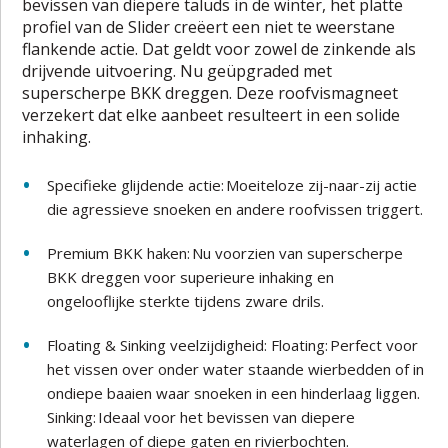
bevissen van diepere taluds in de winter, het platte
profiel van de Slider creëert een niet te weerstane
flankende actie. Dat geldt voor zowel de zinkende als
drijvende uitvoering. Nu geüpgraded met
superscherpe BKK dreggen. Deze roofvismagneet
verzekert dat elke aanbeet resulteert in een solide
inhaking.
Specifieke glijdende actie: Moeiteloze zij-naar-zij actie
die agressieve snoeken en andere roofvissen triggert.
Premium BKK haken: Nu voorzien van superscherpe
BKK dreggen voor superieure inhaking en
ongelooflijke sterkte tijdens zware drils.
Floating & Sinking veelzijdigheid: Floating: Perfect voor
het vissen over onder water staande wierbedden of in
ondiepe baaien waar snoeken in een hinderlaag liggen.
Sinking: Ideaal voor het bevissen van diepere
waterlagen of diepe gaten en rivierbochten.