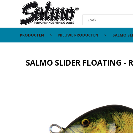
PRODUCTEN
NIEUWE PRODUCTEN
SALMO SLI
SALMO SLIDER FLOATING - 