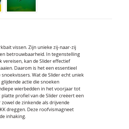
bait vissen. Zijn unieke zij-naar-zij
en betrouwbaarheid. In tegenstelling
 vereisen, kan de Slider effectief
aaien. Daarom is het een essentieel
snoekvissers. Wat de Slider echt uniek
 glijdende actie die snoeken
diepe wierbedden in het voorjaar tot
 platte profiel van de Slider creëert een
r zowel de zinkende als drijvende
BKK dreggen. Deze roofvismagneet
ide inhaking.