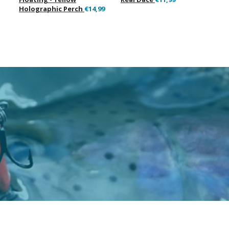
Holographic Perch
€14,99