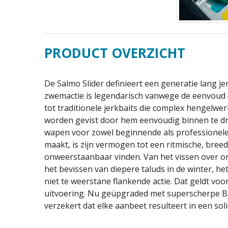
PRODUCT OVERZICHT
De Salmo Slider definieert een generatie lang jerk
zwemactie is legendarisch vanwege de eenvoud 
tot traditionele jerkbaits die complex hengelwerk
worden gevist door hem eenvoudig binnen te dr
wapen voor zowel beginnende als professionele 
maakt, is zijn vermogen tot een ritmische, breed
onweerstaanbaar vinden. Van het vissen over on
het bevissen van diepere taluds in de winter, het
niet te weerstane flankende actie. Dat geldt voo
uitvoering. Nu geüpgraded met superscherpe 
verzekert dat elke aanbeet resulteert in een sol