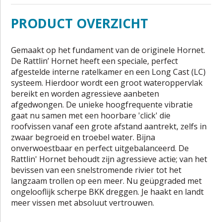
PRODUCT OVERZICHT
Gemaakt op het fundament van de originele Hornet.
De Rattlin’ Hornet heeft een speciale, perfect
afgestelde interne ratelkamer en een Long Cast (LC)
systeem. Hierdoor wordt een groot wateroppervlak
bereikt en worden agressieve aanbeten
afgedwongen. De unieke hoogfrequente vibratie
gaat nu samen met een hoorbare 'click' die
roofvissen vanaf een grote afstand aantrekt, zelfs in
zwaar begroeid en troebel water. Bijna
onverwoestbaar en perfect uitgebalanceerd. De
Rattlin' Hornet behoudt zijn agressieve actie; van het
bevissen van een snelstromende rivier tot het
langzaam trollen op een meer. Nu geüpgraded met
ongelooflijk scherpe BKK dreggen. Je haakt en landt
meer vissen met absoluut vertrouwen.