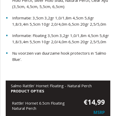
Holo Perch, Silver Holo Shad, Natural Perch, Clear Ayu
(3,5cm, 4,5cm, 5,5cm, 6,5cm)
Informatie:
3,5cm 3,2gr 1,0/1,8m 4,5cm 5,6gr
1,8/3,4m 5,5cm 10gr 2,0/4,0m 6,5cm 20gr 2,5/5,0m
Informatie:
Floating 3,5cm 3,2gr 1,0/1,8m 4,5cm 5,6gr
1,8/3,4m 5,5cm 10gr 2,0/4,0m 6,5cm 20gr 2,5/5,0m
Nu voorzien van duurzame hook protectors in 'Salmo
Blue'.
Salmo Rattlin' Hornet Floating - Natural Perch
PRODUCT OPTIES
€14,99
Rattlin' Hornet 6.5cm Floating
Natural Perch
MSRP