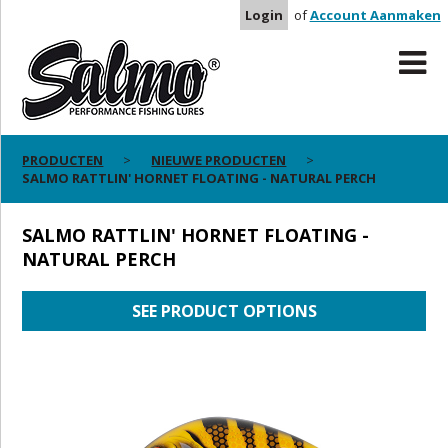
Login
of
Account Aanmaken
PRODUCTEN
NIEUWE PRODUCTEN
SALMO RATTLIN' HORNET FLOATING - NATURAL PERCH
SALMO RATTLIN' HORNET FLOATING -
NATURAL PERCH
SEE PRODUCT OPTIONS