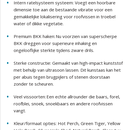
Intern ratelsysteem systeem: Voegt een hoorbare
dimensie toe aan de bestaande vibratie voor een
gemakkelijke lokalisering voor roofvissen in troebel
water of dikke vegetatie.
Premium BKK haken: Nu voorzien van superscherpe
BKK dreggen voor superieure inhaking en
ongelooflijke sterkte tijdens zware drils.
Sterke constructie: Gemaakt van high-impact kunststof
met behulp van ultrasoon lassen. Dit kunstaas kan het
per abuis tegen brugpijlers of stenen doorstaan
zonder te scheuren.
Veel vissoorten: Een echte allrounder die baars, forel,
roofblei, snoek, snoekbaars en andere roofvissen
vangt.
Kleur/formaat opties: Hot Perch, Green Tiger, Yellow