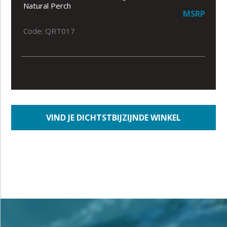
Natural Perch
MSRP
Code: QRT017
VIND JE DICHTSTBIJZIJNDE WINKEL