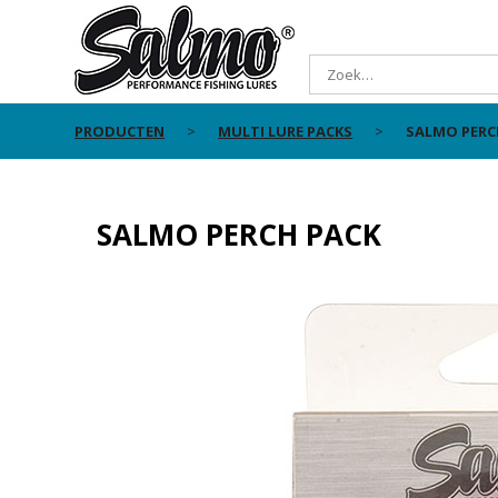
PRODUCTEN
MULTI LURE PACKS
SALMO PERC
SALMO PERCH PACK