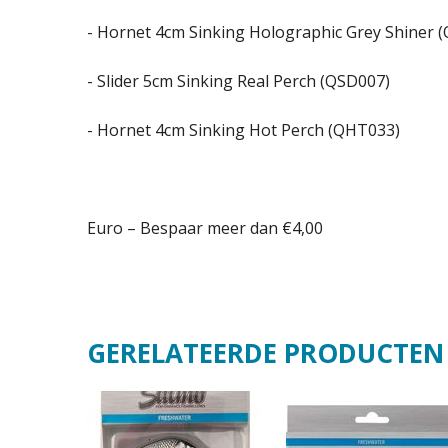
- Hornet 4cm Sinking Holographic Grey Shiner 
- Slider 5cm Sinking Real Perch (QSD007)
- Hornet 4cm Sinking Hot Perch (QHT033)
Euro – Bespaar meer dan €4,00
GERELATEERDE PRODUCTEN