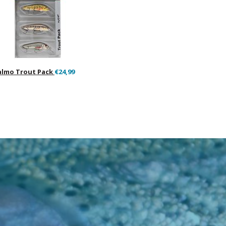
almo Trout Pack
€24,99