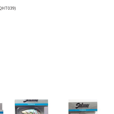
(QHT039)