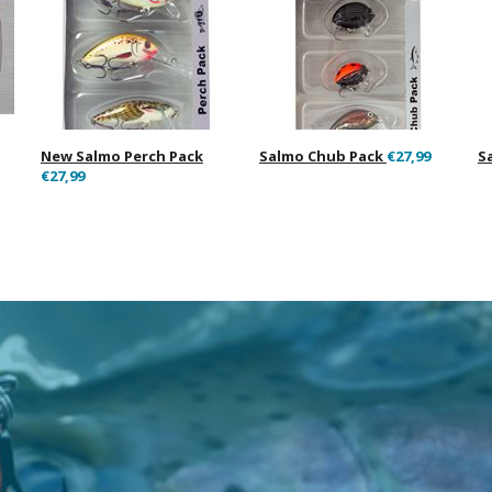
New Salmo Perch Pack
Salmo Chub Pack
€27,99
S
€27,99