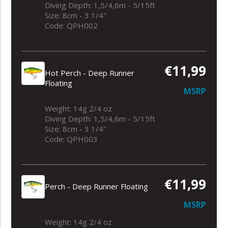
Diving Depth: 1,5/4,6m - 5/15ft
Size: 8cm - 3 1/4"
Code: QPH002
€11,99
Hot Perch - Deep Runner
Floating
MSRP
Weight: 14g 2/4 oz
Diving Depth: 1,5/4,6m - 5/15ft
Size: 8cm - 3 1/4"
Code: QPH003
€11,99
Perch - Deep Runner Floating
MSRP
Weight: 14g 2/4 oz