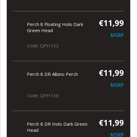
€11,99
Perch 8 Floating Holo Dark
Green Head
MSRP
Code: QPH132
€11,99
Perch 8 DR Albino Perch
MSRP
Code: QPH136
€11,99
Perch 8 DR Holo Dark Green
Head
MSRP