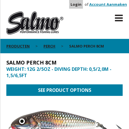
Login
of
Account Aanmaken
PRODUCTEN
PERCH
SALMO PERCH 8CM
SALMO PERCH 8CM
WEIGHT: 12G 2/5OZ - DIVING DEPTH: 0,5/2,0M -
1,5/6,5FT
SEE PRODUCT OPTIONS