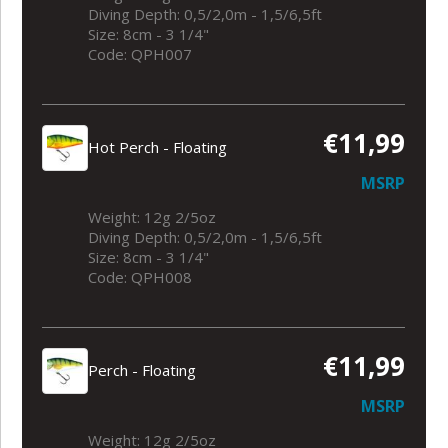
Diving Depth: 0,5/2,0m - 1,5/6,5ft
Size: 8cm - 3 1/4"
Code: QPH007
€11,99
Hot Perch - Floating
MSRP
Weight: 12g 2/5oz
Diving Depth: 0,5/2,0m - 1,5/6,5ft
Size: 8cm - 3 1/4"
Code: QPH008
€11,99
Perch - Floating
MSRP
Weight: 12g 2/5oz