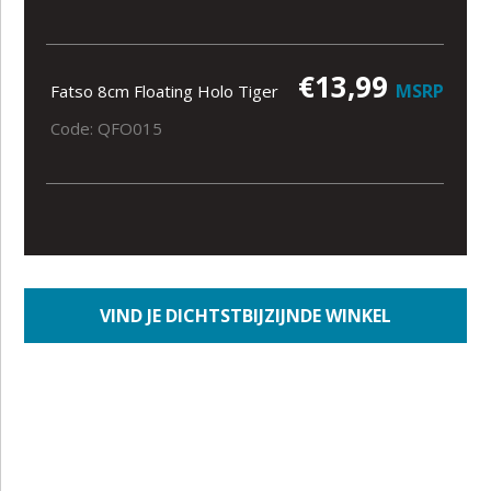
€13,99
MSRP
Fatso 8cm Floating Holo Tiger
Code: QFO015
VIND JE DICHTSTBIJZIJNDE WINKEL