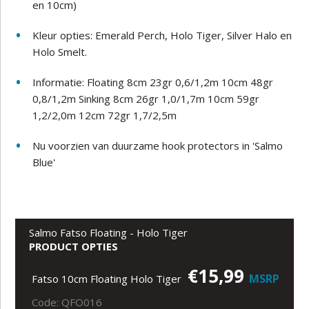
en 10cm)
Kleur opties: Emerald Perch, Holo Tiger, Silver Halo en
Holo Smelt.
Informatie: Floating 8cm 23gr 0,6/1,2m 10cm 48gr
0,8/1,2m Sinking 8cm 26gr 1,0/1,7m 10cm 59gr
1,2/2,0m 12cm 72gr 1,7/2,5m
Nu voorzien van duurzame hook protectors in 'Salmo
Blue'
Salmo Fatso Floating - Holo Tiger
PRODUCT OPTIES
€15,99
MSRP
Fatso 10cm Floating Holo Tiger
Code: QFO016