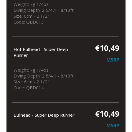
Weight: 7g 1/4oz
Diving Depth: 2,5/4,1 - 8/13ft
Size: 6cm - 2 1/2"
Code: QBD013
€10,49
Hot Bullhead - Super Deep
Runner
MSRP
Weight: 7g 1/4oz
Diving Depth: 2,5/4,1 - 8/13ft
Size: 6cm - 2 1/2"
Code: QBD014
€10,49
Bullhead - Super Deep Runner
MSRP