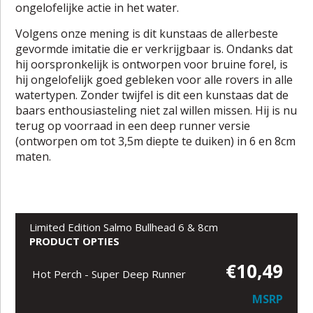
ongelofelijke actie in het water.
Volgens onze mening is dit kunstaas de allerbeste
gevormde imitatie die er verkrijgbaar is. Ondanks dat
hij oorspronkelijk is ontworpen voor bruine forel, is
hij ongelofelijk goed gebleken voor alle rovers in alle
watertypen. Zonder twijfel is dit een kunstaas dat de
baars enthousiasteling niet zal willen missen. Hij is nu
terug op voorraad in een deep runner versie
(ontworpen om tot 3,5m diepte te duiken) in 6 en 8cm
maten.
Limited Edition Salmo Bullhead 6 & 8cm
PRODUCT OPTIES
€10,49
Hot Perch - Super Deep Runner
MSRP