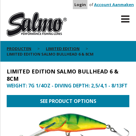
Login
of
Account Aanmaken
PRODUCTEN
LIMITED EDITION
LIMITED EDITION SALMO BULLHEAD 6 & 8CM
LIMITED EDITION SALMO BULLHEAD 6 &
8CM
WEIGHT: 7G 1/4OZ - DIVING DEPTH: 2,5/4,1 - 8/13FT
SEE PRODUCT OPTIONS