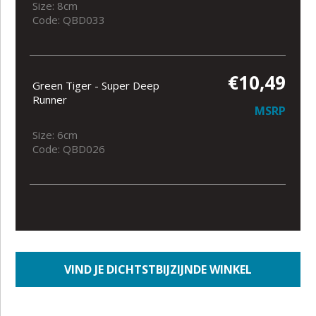
Size: 8cm
Code: QBD033
€10,49
Green Tiger - Super Deep
Runner
MSRP
Size: 6cm
Code: QBD026
VIND JE DICHTSTBIJZIJNDE WINKEL