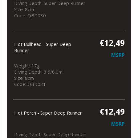
Diving Depth: Super Deep Runner
Size: 8cm
Code: QBD030
€12,49
Hot Bullhead - Super Deep
Runner
MSRP
Weight: 17g
Diving Depth: 3.5/8.0m
Size: 8cm
Code: QBD031
€12,49
Hot Perch - Super Deep Runner
MSRP
Diving Depth: Super Deep Runner