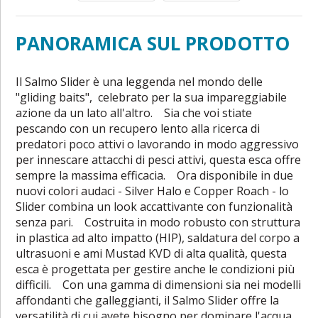
PANORAMICA SUL PRODOTTO
Il Salmo Slider è una leggenda nel mondo delle
"gliding baits", celebrato per la sua impareggiabile
azione da un lato all'altro. Sia che voi stiate
pescando con un recupero lento alla ricerca di
predatori poco attivi o lavorando in modo aggressivo
per innescare attacchi di pesci attivi, questa esca offre
sempre la massima efficacia. Ora disponibile in due
nuovi colori audaci - Silver Halo e Copper Roach - lo
Slider combina un look accattivante con funzionalità
senza pari. Costruita in modo robusto con struttura
in plastica ad alto impatto (HIP), saldatura del corpo a
ultrasuoni e ami Mustad KVD di alta qualità, questa
esca è progettata per gestire anche le condizioni più
difficili. Con una gamma di dimensioni sia nei modelli
affondanti che galleggianti, il Salmo Slider offre la
versatilità di cui avete bisogno per dominare l'acqua.