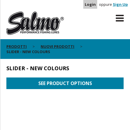
Login
oppure
Sign Up
PRODOTTI
NUOVI PRODOTTI
SLIDER - NEW COLOURS
SLIDER - NEW COLOURS
SEE PRODUCT OPTIONS