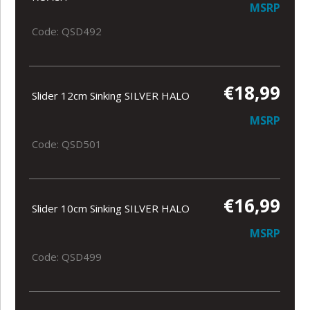
MSRP
Code: QSD492
€18,99
Slider 12cm Sinking SILVER HALO
MSRP
Code: QSD501
€16,99
Slider 10cm Sinking SILVER HALO
MSRP
Code: QSD499