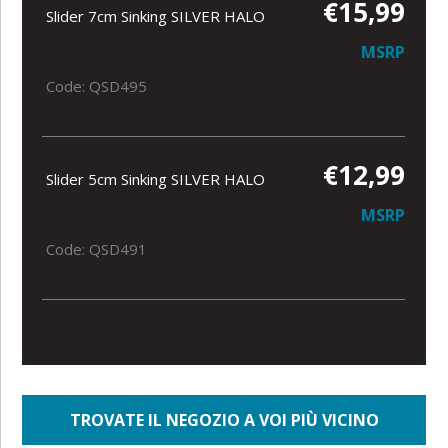
€15,99
Slider 7cm Sinking SILVER HALO
MSRP
Code: QSD495
€12,99
Slider 5cm Sinking SILVER HALO
MSRP
Code: QSD491
TROVATE IL NEGOZIO A VOI PIÙ VICINO