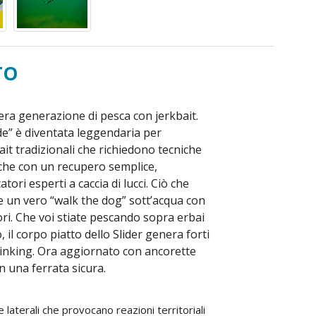
TO
intera generazione di pesca con jerkbait.
ide” è diventata leggendaria per
bait tradizionali che richiedono tecniche
nche con un recupero semplice,
tori esperti a caccia di lucci. Ciò che
re un vero “walk the dog” sott’acqua con
tori. Che voi stiate pescando sopra erbai
 il corpo piatto dello Slider genera forti
e sinking. Ora aggiornato con ancorette
n una ferrata sicura.
laterali che provocano reazioni territoriali