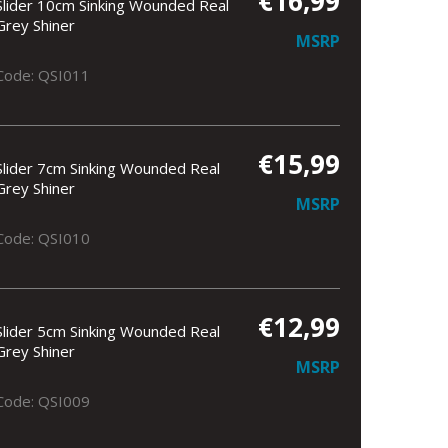
€16,99
Slider 10cm Sinking Wounded Real
Grey Shiner
MSRP
Code: QSI011
€15,99
Slider 7cm Sinking Wounded Real
Grey Shiner
MSRP
Code: QSI010
€12,99
Slider 5cm Sinking Wounded Real
Grey Shiner
MSRP
Code: QSI009