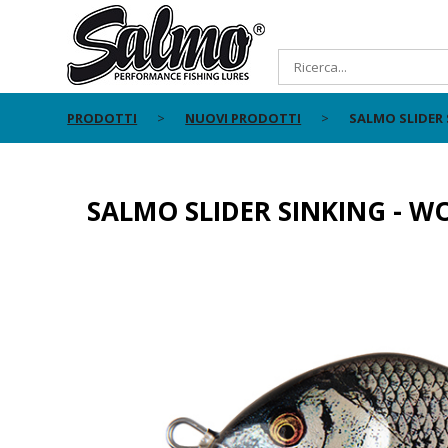
PRODOTTI
NUOVI PRODOTTI
SALMO SLIDER 
SALMO SLIDER SINKING - W