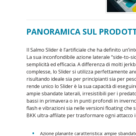
PANORAMICA SUL PRODOT
Il Salmo Slider è l’artificiale che ha definito un’
La sua inconfondibile azione laterale “side-to-s
semplicità ed efficacia. A differenza di molti jerk
complesse, lo Slider si utilizza perfettamente a
risultando ideale sia per principianti sia per pesca
rende unico lo Slider è la sua capacità di esegui
ampie sbandate laterali, irresistibili per i preda
bassi in primavera o in punti profondi in inverno,
flash e vibrazioni sia nelle versioni floating ch
BKK ultra-affilate per trasformare ogni attacco i
Azione planante caratteristica: ampie sbandate 