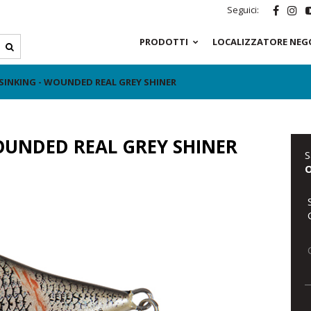
Seguici:
PRODOTTI
LOCALIZZATORE NEG
SINKING - WOUNDED REAL GREY SHINER
OUNDED REAL GREY SHINER
S