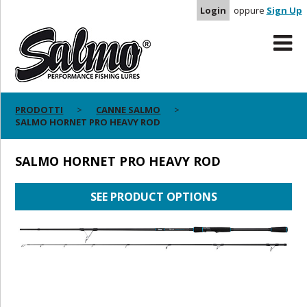
Login
oppure
Sign Up
PRODOTTI
CANNE SALMO
SALMO HORNET PRO HEAVY ROD
SALMO HORNET PRO HEAVY ROD
SEE PRODUCT OPTIONS