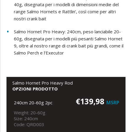
40g, disegnata per i modelli di dimensioni medie del
range Salmo Hornets e Rattlin’, così come per altri
nostri crank bait
Salmo Hornet Pro Heavy: 240cm, peso lanciabile 20-
60g, disegnata per i modelli più pesanti Salmo Hornet
9, oltre al nostro range di crank bait più grandi, come il
Salmo Perch e l’Executor
Salmo Hornet Pro Heavy Rod
OPZIONI PRODOTTO
€139,98
MSRP
240cm 20-60g 2pc
Weight: 20-60g
Size: 240cm
Code: QRD003