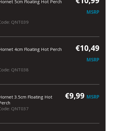
€10,99
Hornet 5cm Floating Hot Perch
MSRP
Code: QNT039
€10,49
Hornet 4cm Floating Hot Perch
MSRP
Code: QNT038
€9,99
MSRP
Hornet 3.5cm Floating Hot
Perch
Code: QNT037