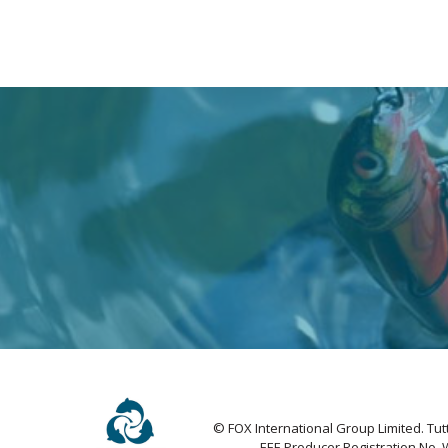
© FOX International Group Limited. Tutti 
EEE Producer Registration No.