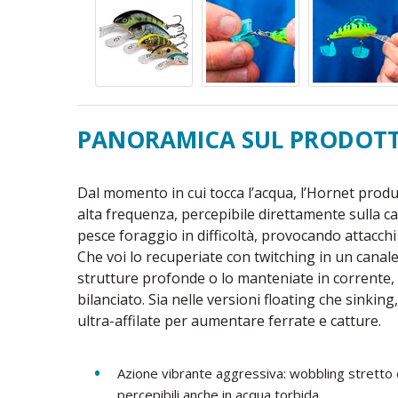
PANORAMICA SUL PRODOT
Dal momento in cui tocca l’acqua, l’Hornet produc
alta frequenza, percepibile direttamente sulla 
pesce foraggio in difficoltà, provocando attacchi i
Che voi lo recuperiate con twitching in un canale s
strutture profonde o lo manteniate in corrente
bilanciato. Sia nelle versioni floating che sinki
ultra-affilate per aumentare ferrate e catture.
Azione vibrante aggressiva: wobbling stretto 
percepibili anche in acqua torbida.