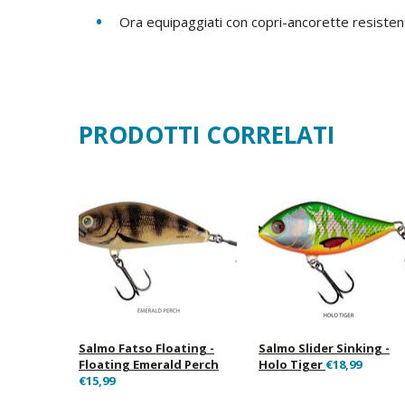
Ora equipaggiati con copri-ancorette resistent
PRODOTTI CORRELATI
Salmo Fatso Floating -
Salmo Slider Sinking -
Floating Emerald Perch
Holo Tiger
€18,99
€15,99