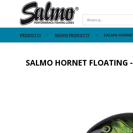
PRODOTTI
NUOVI PRODOTTI
SALMO HORNET
SALMO HORNET FLOATING -