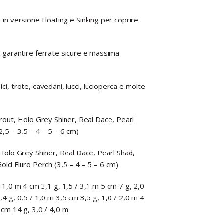
e in versione Floating e Sinking per coprire
garantire ferrate sicure e massima
ci, trote, cavedani, lucci, lucioperca e molte
Trout, Holo Grey Shiner, Real Dace, Pearl
,5 – 3,5 – 4 – 5 – 6 cm)
, Holo Grey Shiner, Real Dace, Pearl Shad,
old Fluro Perch (3,5 – 4 – 5 – 6 cm)
 / 1,0 m 4 cm 3,1 g, 1,5 / 3,1 m 5 cm 7 g, 2,0
,4 g, 0,5 / 1,0 m 3,5 cm 3,5 g, 1,0 / 2,0 m 4
 cm 14 g, 3,0 / 4,0 m