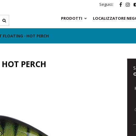
Seguici:
PRODOTTI
LOCALIZZATORE NEG
 FLOATING - HOT PERCH
 HOT PERCH
S