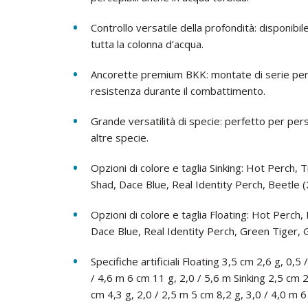
Controllo versatile della profondità: disponibil
tutta la colonna d’acqua.
Ancorette premium BKK: montate di serie per 
resistenza durante il combattimento.
Grande versatilità di specie: perfetto per persi
altre specie.
Opzioni di colore e taglia Sinking: Hot Perch, 
Shad, Dace Blue, Real Identity Perch, Beetle (2
Opzioni di colore e taglia Floating: Hot Perch
Dace Blue, Real Identity Perch, Green Tiger, G
Specifiche artificiali Floating 3,5 cm 2,6 g, 0,5
/ 4,6 m 6 cm 11 g, 2,0 / 5,6 m Sinking 2,5 cm 2
cm 4,3 g, 2,0 / 2,5 m 5 cm 8,2 g, 3,0 / 4,0 m 6