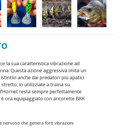
TO
e la sua caratteristica vibrazione ad
canna. Questa azione aggressiva imita un
stintivi anche dai predatori più apatici.
tretto, lo utilizziate a traina su
, l’Hornet resta sempre perfettamente
ng, è ora equipaggiato con ancorette BKK
e nervoso che genera forti vibrazioni