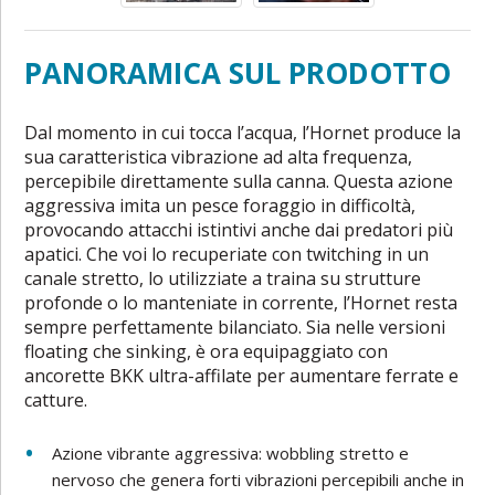
PANORAMICA SUL PRODOTTO
Dal momento in cui tocca l’acqua, l’Hornet produce la
sua caratteristica vibrazione ad alta frequenza,
percepibile direttamente sulla canna. Questa azione
aggressiva imita un pesce foraggio in difficoltà,
provocando attacchi istintivi anche dai predatori più
apatici. Che voi lo recuperiate con twitching in un
canale stretto, lo utilizziate a traina su strutture
profonde o lo manteniate in corrente, l’Hornet resta
sempre perfettamente bilanciato. Sia nelle versioni
floating che sinking, è ora equipaggiato con
ancorette BKK ultra-affilate per aumentare ferrate e
catture.
Azione vibrante aggressiva: wobbling stretto e
nervoso che genera forti vibrazioni percepibili anche in