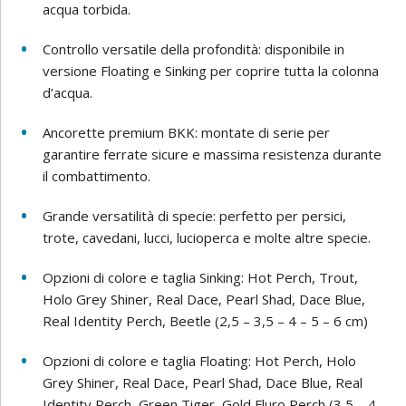
acqua torbida.
Controllo versatile della profondità: disponibile in
versione Floating e Sinking per coprire tutta la colonna
d’acqua.
Ancorette premium BKK: montate di serie per
garantire ferrate sicure e massima resistenza durante
il combattimento.
Grande versatilità di specie: perfetto per persici,
trote, cavedani, lucci, lucioperca e molte altre specie.
Opzioni di colore e taglia Sinking: Hot Perch, Trout,
Holo Grey Shiner, Real Dace, Pearl Shad, Dace Blue,
Real Identity Perch, Beetle (2,5 – 3,5 – 4 – 5 – 6 cm)
Opzioni di colore e taglia Floating: Hot Perch, Holo
Grey Shiner, Real Dace, Pearl Shad, Dace Blue, Real
Identity Perch, Green Tiger, Gold Fluro Perch (3,5 – 4