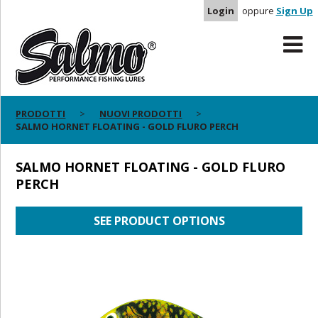
Login
oppure
Sign Up
PRODOTTI
NUOVI PRODOTTI
SALMO HORNET FLOATING - GOLD FLURO PERCH
SALMO HORNET FLOATING - GOLD FLURO
PERCH
SEE PRODUCT OPTIONS