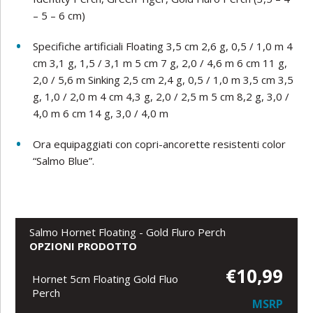
– 5 – 6 cm)
Specifiche artificiali Floating 3,5 cm 2,6 g, 0,5 / 1,0 m 4
cm 3,1 g, 1,5 / 3,1 m 5 cm 7 g, 2,0 / 4,6 m 6 cm 11 g,
2,0 / 5,6 m Sinking 2,5 cm 2,4 g, 0,5 / 1,0 m 3,5 cm 3,5
g, 1,0 / 2,0 m 4 cm 4,3 g, 2,0 / 2,5 m 5 cm 8,2 g, 3,0 /
4,0 m 6 cm 14 g, 3,0 / 4,0 m
Ora equipaggiati con copri-ancorette resistenti color
“Salmo Blue”.
Salmo Hornet Floating - Gold Fluro Perch
OPZIONI PRODOTTO
€10,99
Hornet 5cm Floating Gold Fluo
Perch
MSRP