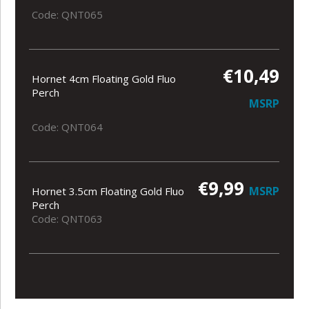
Code: QNT065
€10,49
Hornet 4cm Floating Gold Fluo
Perch
MSRP
Code: QNT064
€9,99
MSRP
Hornet 3.5cm Floating Gold Fluo
Perch
Code: QNT063