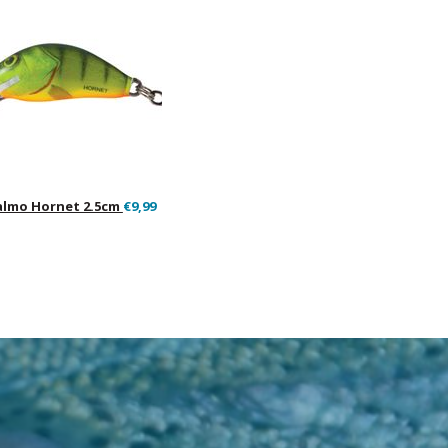
almo Hornet 2.5cm
€9,99