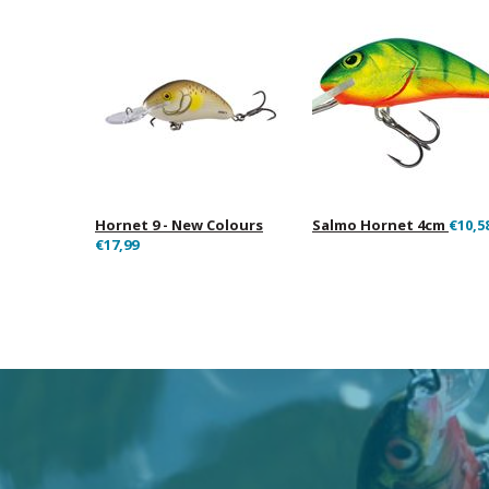
Hornet 9 - New Colours
Salmo Hornet 4cm
€10,5
€17,99