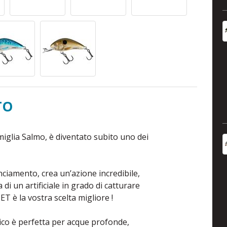
TO
iglia Salmo, è diventato subito uno dei
ciamento, crea un’azione incredibile,
ca di un artificiale in grado di catturare
T è la vostra scelta migliore !
sico è perfetta per acque profonde,