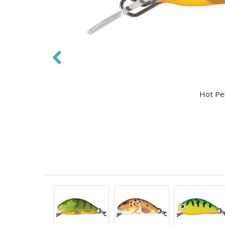
Hot Per