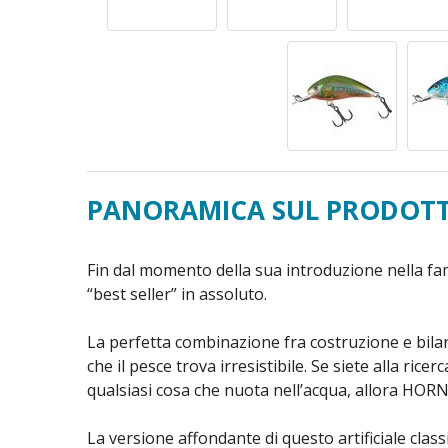
PANORAMICA SUL PRODOT
Fin dal momento della sua introduzione nella fam
“best seller” in assoluto.
La perfetta combinazione fra costruzione e bilan
che il pesce trova irresistibile. Se siete alla ricer
qualsiasi cosa che nuota nell’acqua, allora HORNE
La versione affondante di questo artificiale clas