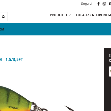
Seguici:
PRODOTTI
LOCALIZZATORE NEG
5CM
S
 - 1,5/3,5FT