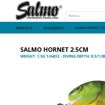
PRODOTTI
OLD MODELS
SALMO HORNET 2.
SALMO HORNET 2.5CM
WEIGHT: 1,5G 1/64OZ - DIVING DEPTH: 0,5/1,0M