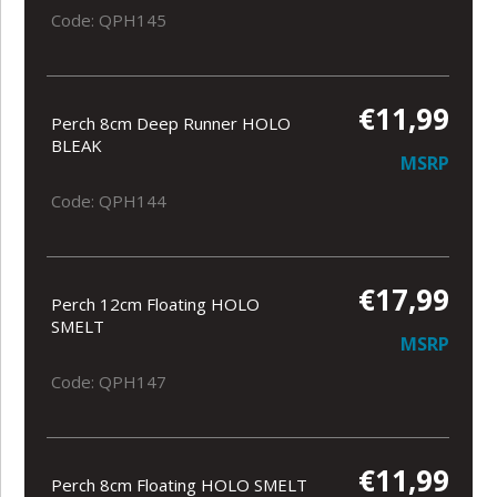
Code: QPH145
€11,99
Perch 8cm Deep Runner HOLO
BLEAK
MSRP
Code: QPH144
€17,99
Perch 12cm Floating HOLO
SMELT
MSRP
Code: QPH147
€11,99
Perch 8cm Floating HOLO SMELT