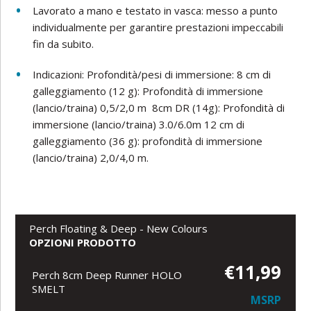
Lavorato a mano e testato in vasca: messo a punto
individualmente per garantire prestazioni impeccabili
fin da subito.
Indicazioni: Profondità/pesi di immersione: 8 cm di
galleggiamento (12 g): Profondità di immersione
(lancio/traina) 0,5/2,0 m 8cm DR (14g): Profondità di
immersione (lancio/traina) 3.0/6.0m 12 cm di
galleggiamento (36 g): profondità di immersione
(lancio/traina) 2,0/4,0 m.
Perch Floating & Deep - New Colours
OPZIONI PRODOTTO
€11,99
Perch 8cm Deep Runner HOLO
SMELT
MSRP