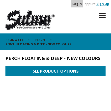
Login
oppure
Sign Up
PRODOTTI
PERCH
PERCH FLOATING & DEEP - NEW COLOURS
PERCH FLOATING & DEEP - NEW COLOURS
SEE PRODUCT OPTIONS