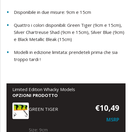
Disponibile in due misure: 9cm e 15cm
Quattro i colori disponibili: Green Tiger (9cm e 15cm),
Silver Chartreuse Shad (9cm e 15cm), Silver Blue (9cm)
e Black Metallic Bleak (15cm)
Modelli in edizione limitata: prendeteli prima che sia
troppo tardi !
Limited Edition Whacky Models
OPZIONI PRODOTTO
€10,49
GREEN TIGER
MSRP
Size: 9cm