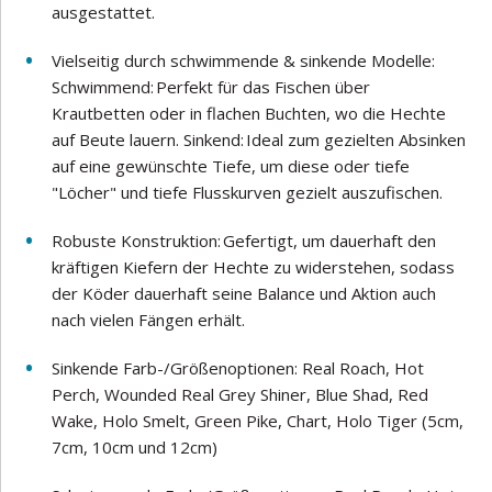
ausgestattet.
Vielseitig durch schwimmende & sinkende Modelle:
Schwimmend: Perfekt für das Fischen über
Krautbetten oder in flachen Buchten, wo die Hechte
auf Beute lauern. Sinkend: Ideal zum gezielten Absinken
auf eine gewünschte Tiefe, um diese oder tiefe
"Löcher" und tiefe Flusskurven gezielt auszufischen.
Robuste Konstruktion: Gefertigt, um dauerhaft den
kräftigen Kiefern der Hechte zu widerstehen, sodass
der Köder dauerhaft seine Balance und Aktion auch
nach vielen Fängen erhält.
Sinkende Farb-/Größenoptionen: Real Roach, Hot
Perch, Wounded Real Grey Shiner, Blue Shad, Red
Wake, Holo Smelt, Green Pike, Chart, Holo Tiger (5cm,
7cm, 10cm und 12cm)