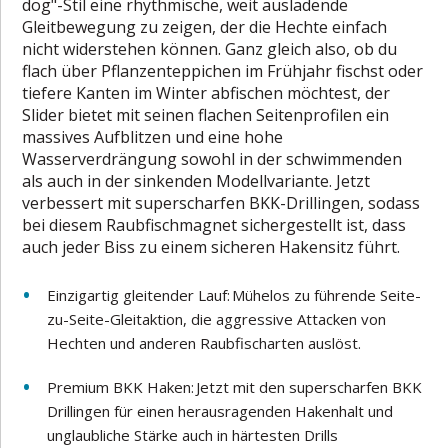
dog"-Stil eine rhythmische, weit ausladende
Gleitbewegung zu zeigen, der die Hechte einfach
nicht widerstehen können. Ganz gleich also, ob du
flach über Pflanzenteppichen im Frühjahr fischst oder
tiefere Kanten im Winter abfischen möchtest, der
Slider bietet mit seinen flachen Seitenprofilen ein
massives Aufblitzen und eine hohe
Wasserverdrängung sowohl in der schwimmenden
als auch in der sinkenden Modellvariante. Jetzt
verbessert mit superscharfen BKK-Drillingen, sodass
bei diesem Raubfischmagnet sichergestellt ist, dass
auch jeder Biss zu einem sicheren Hakensitz führt.
Einzigartig gleitender Lauf: Mühelos zu führende Seite-
zu-Seite-Gleitaktion, die aggressive Attacken von
Hechten und anderen Raubfischarten auslöst.
Premium BKK Haken: Jetzt mit den superscharfen BKK
Drillingen für einen herausragenden Hakenhalt und
unglaubliche Stärke auch in härtesten Drills