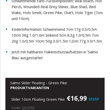
Schwimmende Farb-/Größenptionen: Real Roach, Hot
Perch, Wounded Real Grey Shiner, Blue Shad, Red
Wake, Holo Smelt, Green Pike, Chart, Holo Tiger (7cm
und 10cm)
Köderinformation: Schwimmend 7cm 17g 0.5/0.5m
10cm 38g 1.0/1.0m Sinkend 5cm 8.3g 1.0/0.5m 7cm
20g 1.0/0.5m 10cm 50g 3.0/1.5m 12cm 77g 3.0/1.5m
Jetzt mit haltbaren Hakenschutzaufsätzen in 'Salmo
Blau' ausgestattet
Salmo Slider Floating - Green Pike
PRODUKTVARIANTEN
€16,99
MSRP
Slider 10cm Floating Green Pike
Code: QSI050