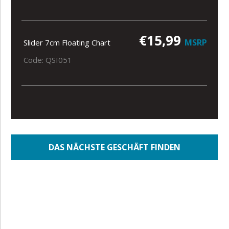
€15,99
MSRP
Slider 7cm Floating Chart
Code: QSI051
DAS NÄCHSTE GESCHÄFT FINDEN