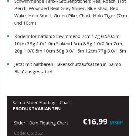
Schwimmende Farb-/Größenptionen: Real Roach, Hot
Perch, Wounded Real Grey Shiner, Blue Shad, Red
Wake, Holo Smelt, Green Pike, Chart, Holo Tiger (7cm
und 10cm)
Köderinformation: Schwimmend 7cm 17g 0.5/0.5m
10cm 38g 1.0/1.0m Sinkend 5cm 8.3g 1.0/0.5m 7cm
20g 1.0/0.5m 10cm 50g 3.0/1.5m 12cm 77g 3.0/1.5m
Jetzt mit haltbaren Hakenschutzaufsätzen in 'Salmo
Blau' ausgestattet
Salmo Slider Floating - Chart
PRODUKTVARIANTEN
€16,99
MSRP
Slider 10cm Floating Chart
Code: QSI052