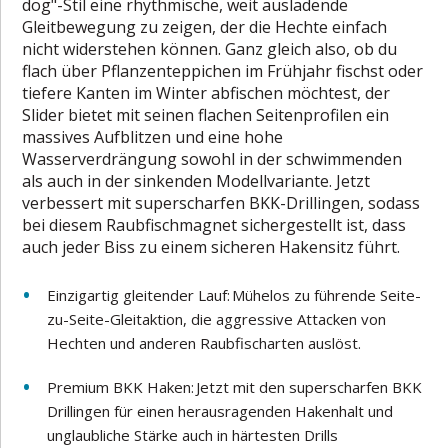
dog"-Stil eine rhythmische, weit ausladende
Gleitbewegung zu zeigen, der die Hechte einfach
nicht widerstehen können. Ganz gleich also, ob du
flach über Pflanzenteppichen im Frühjahr fischst oder
tiefere Kanten im Winter abfischen möchtest, der
Slider bietet mit seinen flachen Seitenprofilen ein
massives Aufblitzen und eine hohe
Wasserverdrängung sowohl in der schwimmenden
als auch in der sinkenden Modellvariante. Jetzt
verbessert mit superscharfen BKK-Drillingen, sodass
bei diesem Raubfischmagnet sichergestellt ist, dass
auch jeder Biss zu einem sicheren Hakensitz führt.
Einzigartig gleitender Lauf: Mühelos zu führende Seite-
zu-Seite-Gleitaktion, die aggressive Attacken von
Hechten und anderen Raubfischarten auslöst.
Premium BKK Haken: Jetzt mit den superscharfen BKK
Drillingen für einen herausragenden Hakenhalt und
unglaubliche Stärke auch in härtesten Drills