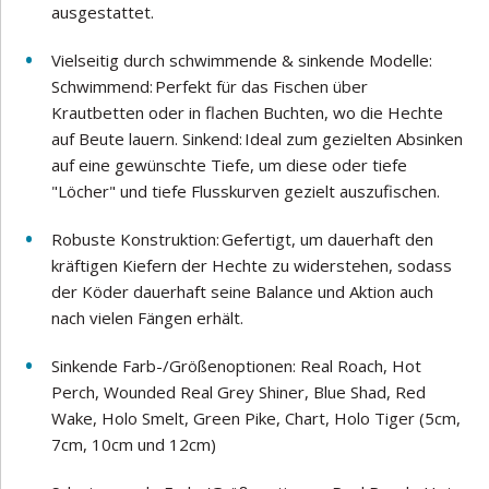
ausgestattet.
Vielseitig durch schwimmende & sinkende Modelle:
Schwimmend: Perfekt für das Fischen über
Krautbetten oder in flachen Buchten, wo die Hechte
auf Beute lauern. Sinkend: Ideal zum gezielten Absinken
auf eine gewünschte Tiefe, um diese oder tiefe
"Löcher" und tiefe Flusskurven gezielt auszufischen.
Robuste Konstruktion: Gefertigt, um dauerhaft den
kräftigen Kiefern der Hechte zu widerstehen, sodass
der Köder dauerhaft seine Balance und Aktion auch
nach vielen Fängen erhält.
Sinkende Farb-/Größenoptionen: Real Roach, Hot
Perch, Wounded Real Grey Shiner, Blue Shad, Red
Wake, Holo Smelt, Green Pike, Chart, Holo Tiger (5cm,
7cm, 10cm und 12cm)