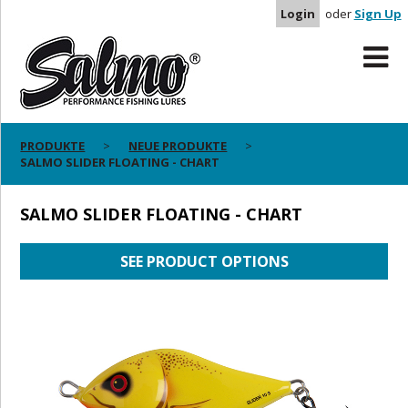
Login
oder
Sign Up
PRODUKTE
NEUE PRODUKTE
SALMO SLIDER FLOATING - CHART
SALMO SLIDER FLOATING - CHART
SEE PRODUCT OPTIONS