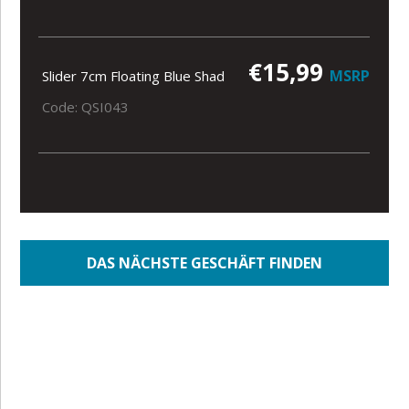
€15,99
MSRP
Slider 7cm Floating Blue Shad
Code: QSI043
DAS NÄCHSTE GESCHÄFT FINDEN