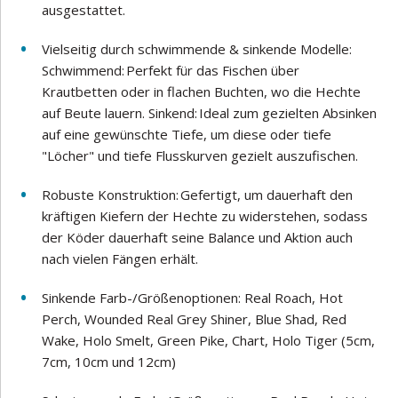
ausgestattet.
Vielseitig durch schwimmende & sinkende Modelle:
Schwimmend: Perfekt für das Fischen über
Krautbetten oder in flachen Buchten, wo die Hechte
auf Beute lauern. Sinkend: Ideal zum gezielten Absinken
auf eine gewünschte Tiefe, um diese oder tiefe
"Löcher" und tiefe Flusskurven gezielt auszufischen.
Robuste Konstruktion: Gefertigt, um dauerhaft den
kräftigen Kiefern der Hechte zu widerstehen, sodass
der Köder dauerhaft seine Balance und Aktion auch
nach vielen Fängen erhält.
Sinkende Farb-/Größenoptionen: Real Roach, Hot
Perch, Wounded Real Grey Shiner, Blue Shad, Red
Wake, Holo Smelt, Green Pike, Chart, Holo Tiger (5cm,
7cm, 10cm und 12cm)