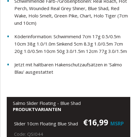
Schwimmende Farb-/Größenptionen: Real Roach, Hot
Perch, Wounded Real Grey Shiner, Blue Shad, Red
Wake, Holo Smelt, Green Pike, Chart, Holo Tiger (7cm
und 10cm)
Köderinformation: Schwimmend 7cm 17g 0.5/0.5m
10cm 38g 1.0/1.0m Sinkend 5cm 8.3g 1.0/0.5m 7cm
20g 1.0/0.5m 10cm 50g 3.0/1.5m 12cm 77g 3.0/1.5m
Jetzt mit haltbaren Hakenschutzaufsätzen in 'Salmo
Blau' ausgestattet
Salmo Slider Floating - Blue Shad
PRODUKTVARIANTEN
€16,99
MSRP
Slider 10cm Floating Blue Shad
Code: QSI044