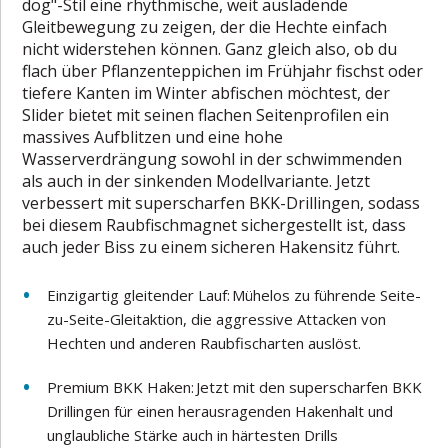
dog"-Stil eine rhythmische, weit ausladende
Gleitbewegung zu zeigen, der die Hechte einfach
nicht widerstehen können. Ganz gleich also, ob du
flach über Pflanzenteppichen im Frühjahr fischst oder
tiefere Kanten im Winter abfischen möchtest, der
Slider bietet mit seinen flachen Seitenprofilen ein
massives Aufblitzen und eine hohe
Wasserverdrängung sowohl in der schwimmenden
als auch in der sinkenden Modellvariante. Jetzt
verbessert mit superscharfen BKK-Drillingen, sodass
bei diesem Raubfischmagnet sichergestellt ist, dass
auch jeder Biss zu einem sicheren Hakensitz führt.
Einzigartig gleitender Lauf: Mühelos zu führende Seite-
zu-Seite-Gleitaktion, die aggressive Attacken von
Hechten und anderen Raubfischarten auslöst.
Premium BKK Haken: Jetzt mit den superscharfen BKK
Drillingen für einen herausragenden Hakenhalt und
unglaubliche Stärke auch in härtesten Drills