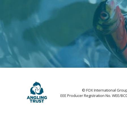
© FOX International Group
EEE Producer Registration No. WEE/BC0