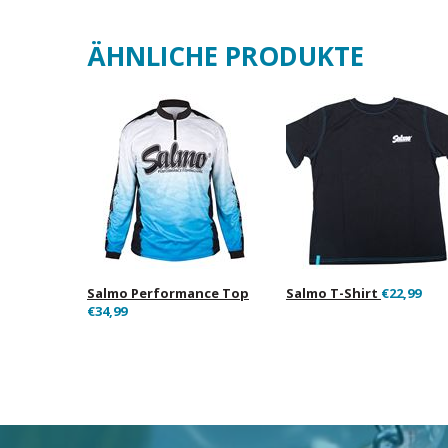
ÄHNLICHE PRODUKTE
Salmo Performance Top
Salmo T-Shirt
€22,99
€34,99