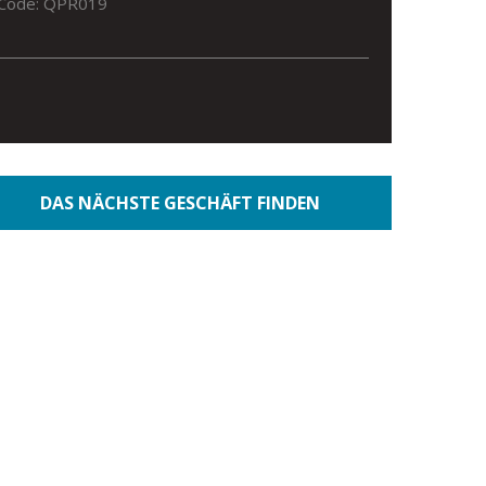
Code: QPR019
DAS NÄCHSTE GESCHÄFT FINDEN