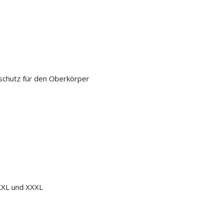
nschutz für den Oberkörper
 XXL und XXXL