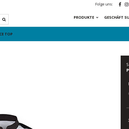
Folge uns:
PRODUKTE
GESCHÄFT S
CE TOP
S