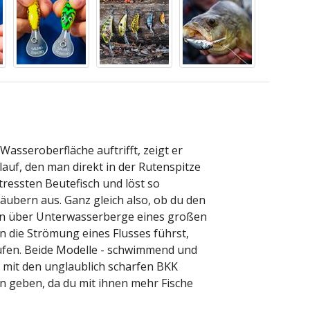
asseroberfläche auftrifft, zeigt er
auf, den man direkt in der Rutenspitze
stressten Beutefisch und löst so
Räubern aus. Ganz gleich also, ob du den
ihn über Unterwasserberge eines großen
n die Strömung eines Flusses führst,
aufen. Beide Modelle - schwimmend und
d mit den unglaublich scharfen BKK
uen geben, da du mit ihnen mehr Fische