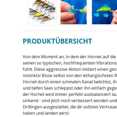
PRODUKTÜBERSICHT
Von dem Moment an, in dem der Hornet auf die W
seinen so typischen, hochfrequenten Vibrationsl
fühlt. Diese aggressive Aktion imitiert einen ge
instinktiv Bisse selbst von den lethargischsten 
Hornet durch einen schmalen Kanal twitchtst, 
und tiefen Sees schleppst oder ihn einfach gege
der Hornet wird immer perfekt ausbalanciert l
sinkend - sind jetzt noch verbessert worden un
Drillingen ausgestattet, die dir vollstes Vertra
haken und landen wirst.