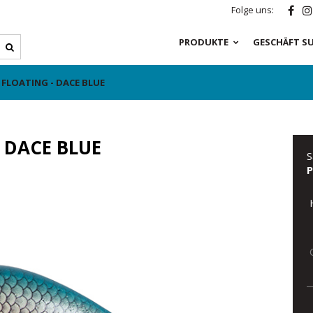
Folge uns:
PRODUKTE
GESCHÄFT S
FLOATING - DACE BLUE
 DACE BLUE
S