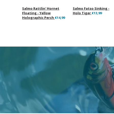
Salmo Rattlin' Hornet
Salmo Fatso Sinking -
Floating - Yellow
Holo Tiger
€13,99
Holographic Perch
€14,99