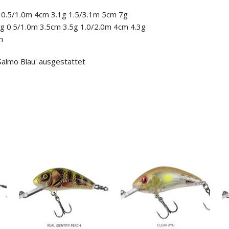
 0.5/1.0m 4cm 3.1g 1.5/3.1m 5cm 7g
g 0.5/1.0m 3.5cm 3.5g 1.0/2.0m 4cm 4.3g
m
Salmo Blau' ausgestattet