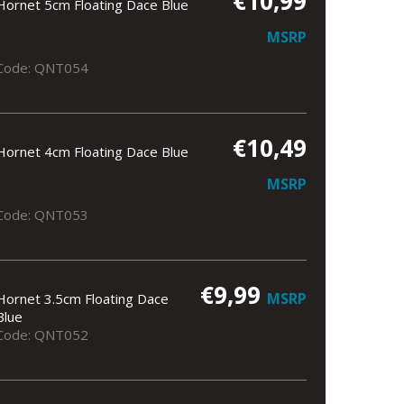
€10,99
Hornet 5cm Floating Dace Blue
MSRP
Code: QNT054
€10,49
Hornet 4cm Floating Dace Blue
MSRP
Code: QNT053
€9,99
MSRP
Hornet 3.5cm Floating Dace
Blue
Code: QNT052