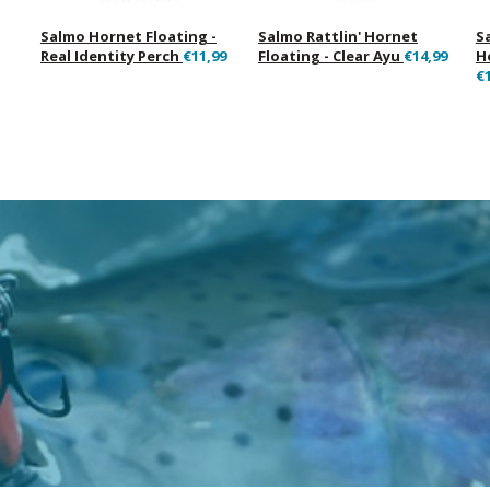
Salmo Hornet Floating -
Salmo Rattlin' Hornet
S
Real Identity Perch
€11,99
Floating - Clear Ayu
€14,99
H
€