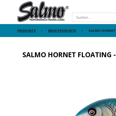
PRODUKTE
NEUE PRODUKTE
SALMO HORNET 
SALMO HORNET FLOATING -