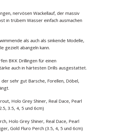
 engen, nervösen Wackellauf, der massiv
bst in trübem Wasser einfach ausmachen
schwimmende als auch als sinkende Modelle,
 gezielt abangeln kann.
en BKK Drillingen für einen
rke auch in härtesten Drills ausgestattet.
", der sehr gut Barsche, Forellen, Döbel,
ängt.
out, Holo Grey Shiner, Real Dace, Pearl
2.5, 3.5, 4, 5 und 6cm)
h, Holo Grey Shiner, Real Dace, Pearl
ger, Gold Fluro Perch (3.5, 4, 5 und 6cm)