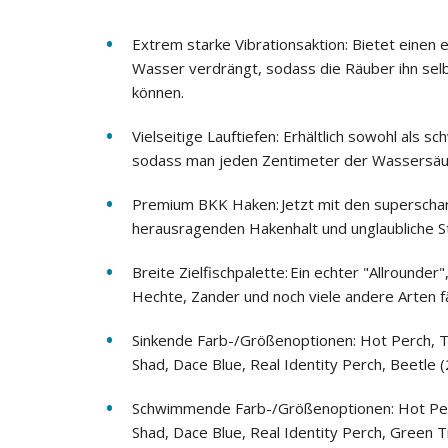
Extrem starke Vibrationsaktion: Bietet einen
Wasser verdrängt, sodass die Räuber ihn sel
können.
Vielseitige Lauftiefen: Erhältlich sowohl als 
sodass man jeden Zentimeter der Wassersäule
Premium BKK Haken: Jetzt mit den superscharf
herausragenden Hakenhalt und unglaubliche Stä
Breite Zielfischpalette: Ein echter "Allrounder
Hechte, Zander und noch viele andere Arten f
Sinkende Farb-/Größenoptionen: Hot Perch, Tr
Shad, Dace Blue, Real Identity Perch, Beetle (
Schwimmende Farb-/Größenoptionen: Hot Perc
Shad, Dace Blue, Real Identity Perch, Green Ti