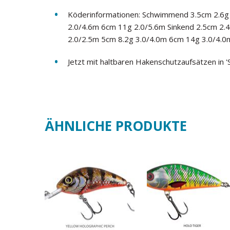
Köderinformationen: Schwimmend 3.5cm 2.6g
2.0/4.6m 6cm 11g 2.0/5.6m Sinkend 2.5cm 2.4
2.0/2.5m 5cm 8.2g 3.0/4.0m 6cm 14g 3.0/4.0
Jetzt mit haltbaren Hakenschutzaufsätzen in '
ÄHNLICHE PRODUKTE