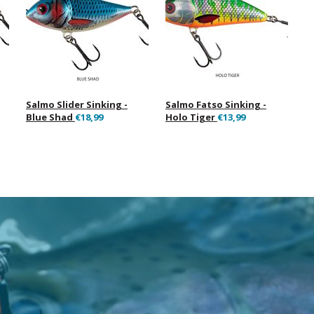
Salmo Slider Sinking -
Salmo Fatso Sinking -
Blue Shad
€18,99
Holo Tiger
€13,99