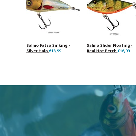
Salmo Fatso Sinking -
Salmo Slider Floating -
Silver Halo
€13,99
Real Hot Perch
€16,99