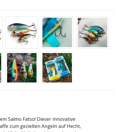
dem Salmo Fatso! Dieser innovative
Waffe zum gezielten Angeln auf Hecht,