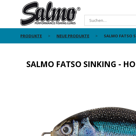
PRODUKTE
NEUE PRODUKTE
SALMO FATSO S
SALMO FATSO SINKING - H