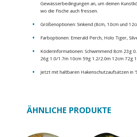
Gewässerbedingungen an, um deinen Kunstkö
wo die Fische auch fressen.
Größenoptionen: Sinkend (8cm, 10cm und 12
Farboptionen: Emerald Perch, Holo Tiger, Silv
Köderinformationen: Schwimmend 8cm 23g 0.
26g 1.0/1.7m 10cm 59g 1.2/2.0m 12cm 72g 1
Jetzt mit haltbaren Hakenschutzaufsätzen in '
ÄHNLICHE PRODUKTE