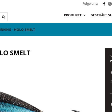
Folge uns:
PRODUKTE
GESCHÄFT S
INKING - HOLO SMELT
OLO SMELT
S