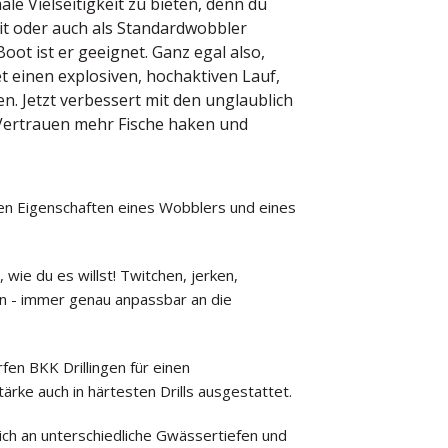
le Vielseitigkeit zu bieten, denn du
ait oder auch als Standardwobbler
ot ist er geeignet. Ganz egal also,
et einen explosiven, hochaktiven Lauf,
n. Jetzt verbessert mit den unglaublich
 Vertrauen mehr Fische haken und
ten Eigenschaften eines Wobblers und eines
, wie du es willst! Twitchen, jerken,
en - immer genau anpassbar an die
en BKK Drillingen für einen
rke auch in härtesten Drills ausgestattet.
ch an unterschiedliche Gwässertiefen und