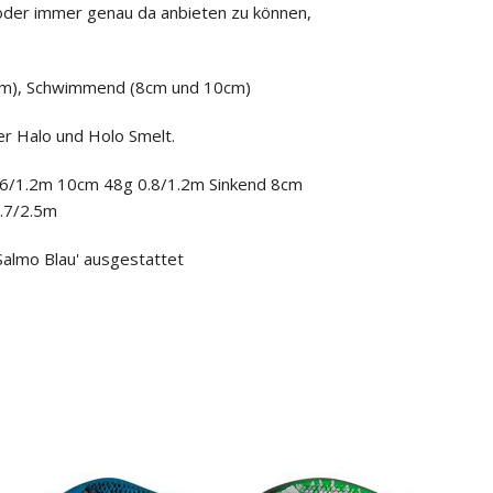
der immer genau da anbieten zu können,
cm), Schwimmend (8cm und 10cm)
er Halo und Holo Smelt.
6/1.2m 10cm 48g 0.8/1.2m Sinkend 8cm
.7/2.5m
Salmo Blau' ausgestattet