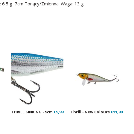
: 6.5 g 7cm Tonący/Zmienna: Waga: 13 g.
THRILL SINKING - 9cm
€9,99
Thrill - New Colours
€11,99