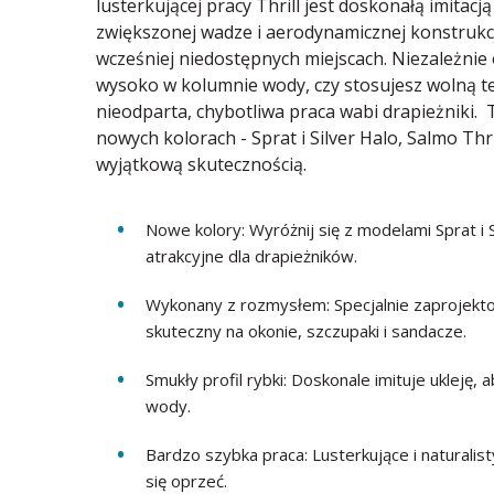
lusterkującej pracy Thrill jest doskonałą imitacj
zwiększonej wadze i aerodynamicznej konstrukcji
wcześniej niedostępnych miejscach. Niezależnie 
wysoko w kolumnie wody, czy stosujesz wolną te
nieodparta, chybotliwa praca wabi drapieżniki.
nowych kolorach - Sprat i Silver Halo, Salmo Thr
wyjątkową skutecznością.
Nowe kolory: Wyróżnij się z modelami Sprat i S
atrakcyjne dla drapieżników.
Wykonany z rozmysłem: Specjalnie zaprojekto
skuteczny na okonie, szczupaki i sandacze.
Smukły profil rybki: Doskonale imituje ukleję
wody.
Bardzo szybka praca: Lusterkujące i naturalis
się oprzeć.