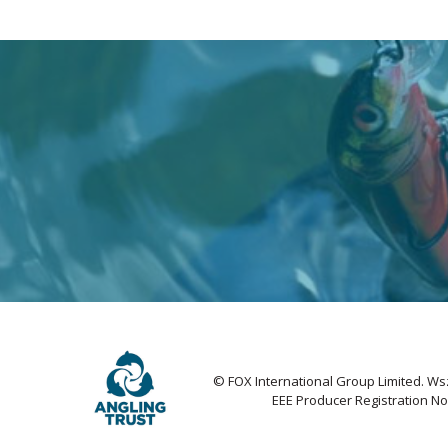
© FOX International Group Limited. Ws
EEE Producer Registration N