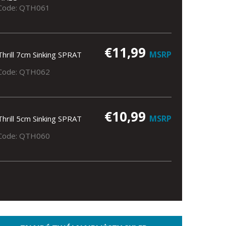
Code: QTH061
€11,99
MSRP
Thrill 7cm Sinking SPRAT
Code: QTH062
€10,99
MSRP
Thrill 5cm Sinking SPRAT
Code: QTH060