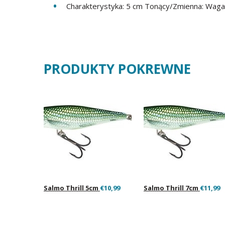
Charakterystyka: 5 cm Tonący/Zmienna: Waga
PRODUKTY POKREWNE
Salmo Thrill 5cm
€10,99
Salmo Thrill 7cm
€11,99