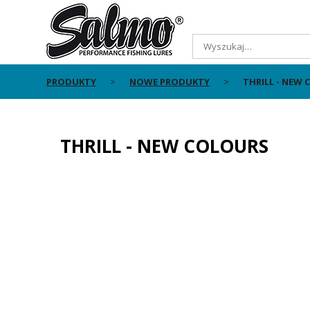
PRODUKTY
NOWE PRODUKTY
THRILL - NEW
THRILL - NEW COLOURS