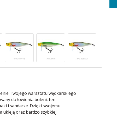
esienie Twojego warsztatu wędkarskiego
wany do łowienia boleni, ten
aki i sandacze. Dzięki swojemu
 ukleję oraz bardzo szybkiej,