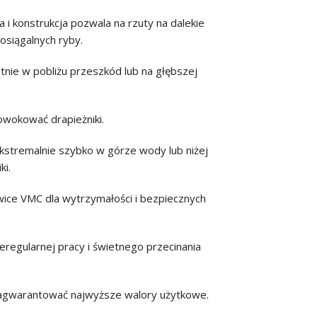
i konstrukcja pozwala na rzuty na dalekie
eosiągalnych ryby.
nie w pobliżu przeszkód lub na głębszej
owokować drapieżniki.
stremalnie szybko w górze wody lub niżej
ki.
ice VMC dla wytrzymałości i bezpiecznych
ieregularnej pracy i świetnego przecinania
zagwarantować najwyższe walory użytkowe.