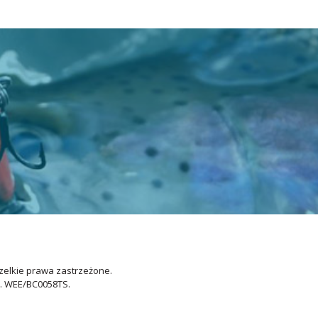
zelkie prawa zastrzeżone.
o. WEE/BC0058TS.