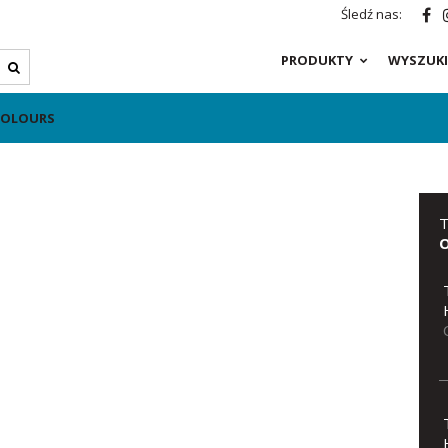
Śledź nas:
PRODUKTY
WYSZUKI
 COLOURS
T