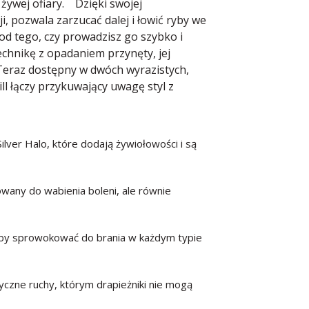
ą żywej ofiary. Dzięki swojej
, pozwala zarzucać dalej i łowić ryby we
od tego, czy prowadzisz go szybko i
chnikę z opadaniem przynęty, jej
 Teraz dostępny w dwóch wyrazistych,
ill łączy przykuwający uwagę styl z
ilver Halo, które dodają żywiołowości i są
wany do wabienia boleni, ale równie
, aby sprowokować do brania w każdym typie
tyczne ruchy, którym drapieżniki nie mogą