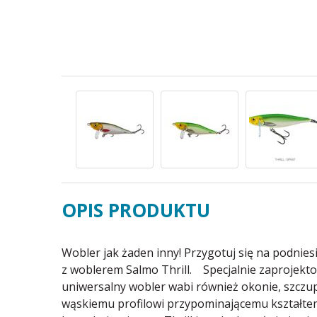
OPIS PRODUKTU
Wobler jak żaden inny! Przygotuj się na podni
z woblerem Salmo Thrill. Specjalnie zaprojekto
uniwersalny wobler wabi również okonie, szczup
wąskiemu profilowi przypominającemu kształtem