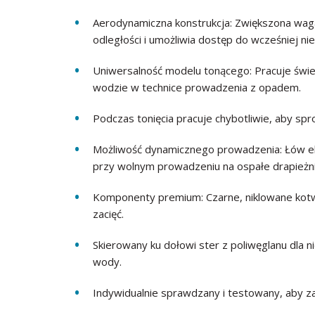
Aerodynamiczna konstrukcja: Zwiększona waga 
odległości i umożliwia dostęp do wcześniej ni
Uniwersalność modelu tonącego: Pracuje świet
wodzie w technice prowadzenia z opadem.
Podczas tonięcia pracuje chybotliwie, aby spr
Możliwość dynamicznego prowadzenia: Łów ek
przy wolnym prowadzeniu na ospałe drapieżni
Komponenty premium: Czarne, niklowane kotw
zacięć.
Skierowany ku dołowi ster z poliwęglanu dla n
wody.
Indywidualnie sprawdzany i testowany, aby 