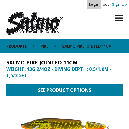
Login
oder
Sign Up
PRODUKTE
PIKE
SALMO PIKE JOINTED 11CM
SALMO PIKE JOINTED 11CM
WEIGHT: 13G 2/4OZ - DIVING DEPTH: 0,5/1,0M -
1,5/3,5FT
SEE PRODUCT OPTIONS