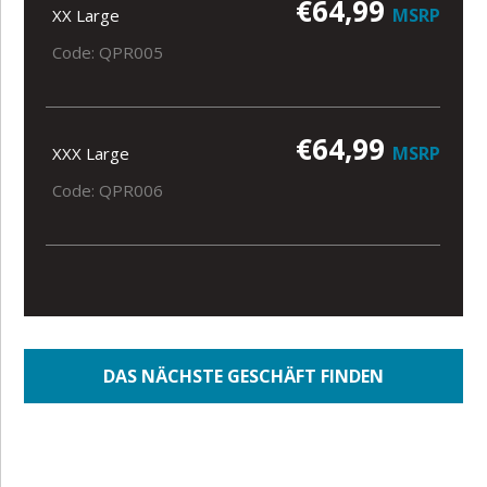
€64,99
MSRP
XX Large
Code: QPR005
€64,99
MSRP
XXX Large
Code: QPR006
DAS NÄCHSTE GESCHÄFT FINDEN