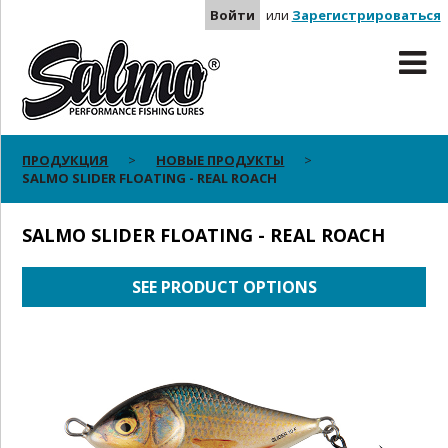
Войти
или
Зарегистрироваться
ПРОДУКЦИЯ
НОВЫЕ ПРОДУКТЫ
SALMO SLIDER FLOATING - REAL ROACH
SALMO SLIDER FLOATING - REAL ROACH
SEE PRODUCT OPTIONS