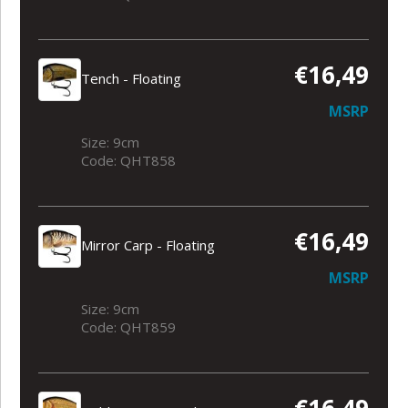
€16,49
Tench - Floating
MSRP
Size: 9cm
Code: QHT858
€16,49
Mirror Carp - Floating
MSRP
Size: 9cm
Code: QHT859
€16,49