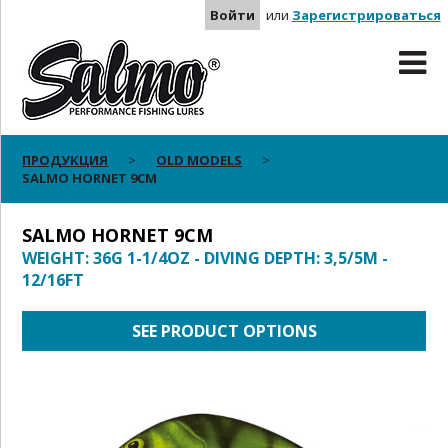
Войти
или
Зарегистрироваться
ПРОДУКЦИЯ
OLD MODELS
SALMO HORNET 9CM
SALMO HORNET 9CM
WEIGHT: 36G 1-1/4OZ - DIVING DEPTH: 3,5/5M -
12/16FT
SEE PRODUCT OPTIONS