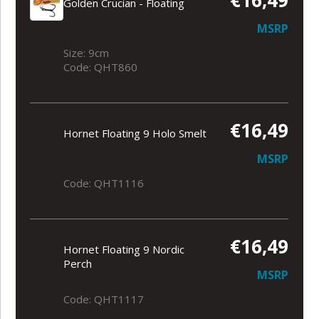
Golden Crucian - Floating
MSRP
Size: 9cm
Code: QHT860
€16,49
Hornet Floating 9 Holo Smelt
MSRP
Code: QHT1116
€16,49
Hornet Floating 9 Nordic
Perch
MSRP
Code: QHT1117