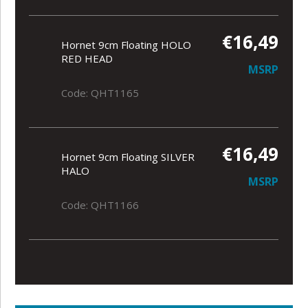
€16,49
Hornet 9cm Floating HOLO
RED HEAD
MSRP
Code: QHT1165
€16,49
Hornet 9cm Floating SILVER
HALO
MSRP
Code: QHT1166