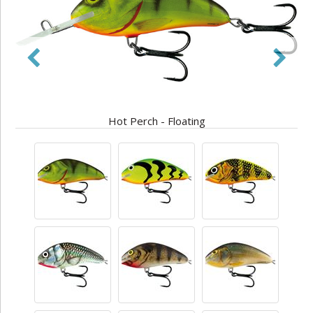
Hot Perch - Floating