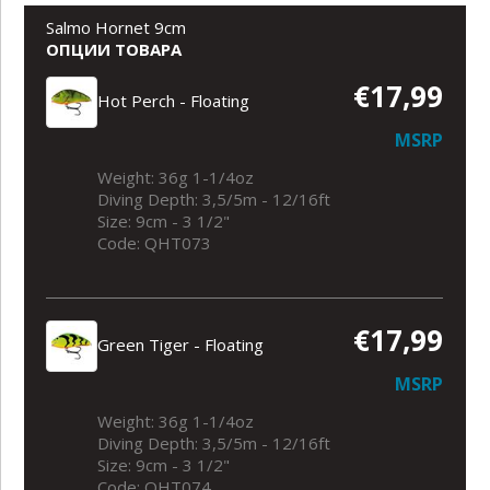
Salmo Hornet 9cm
ОПЦИИ ТОВАРА
€17,99
Hot Perch - Floating
MSRP
Weight: 36g 1-1/4oz
Diving Depth: 3,5/5m - 12/16ft
Size: 9cm - 3 1/2"
Code: QHT073
€17,99
Green Tiger - Floating
MSRP
Weight: 36g 1-1/4oz
Diving Depth: 3,5/5m - 12/16ft
Size: 9cm - 3 1/2"
Code: QHT074