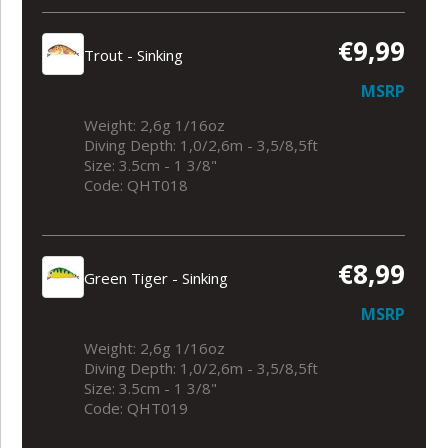
€9,99
Trout - Sinking
MSRP
Weight: 2,6g 1/16oz
Diving Depth: 1,0/2,6m - 3,5/8,5ft
Size: 3.5cm - 1 3/8"
Code: QHT018
€8,99
Green Tiger - Sinking
MSRP
Weight: 2,6g 1/16oz
Diving Depth: 1,0/2,6m - 3,5/8,5ft
Size: 3.5cm - 1 3/8"
Code: QHT019