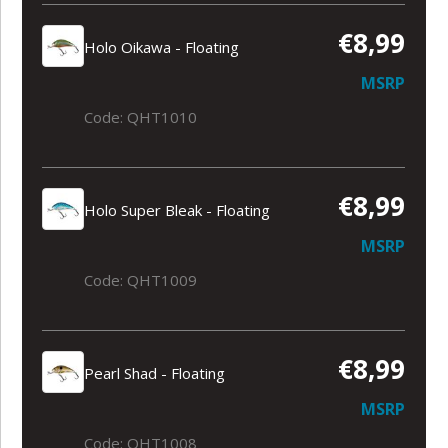
€8,99
Holo Oikawa - Floating
MSRP
Code: QHT1010
€8,99
Holo Super Bleak - Floating
MSRP
Code: QHT1009
€8,99
Pearl Shad - Floating
MSRP
Code: QHT1008