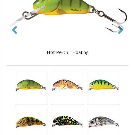
Hot Perch - Floating