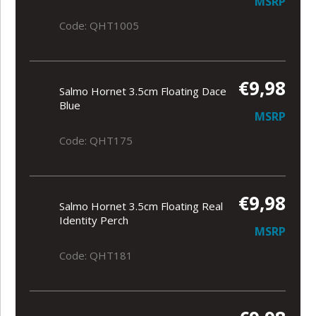
MSRP
Code: QHT1005
€9,98
Salmo Hornet 3.5cm Floating Dace
Blue
MSRP
Code: QHT175
€9,98
Salmo Hornet 3.5cm Floating Real
Identity Perch
MSRP
Code: QHT181