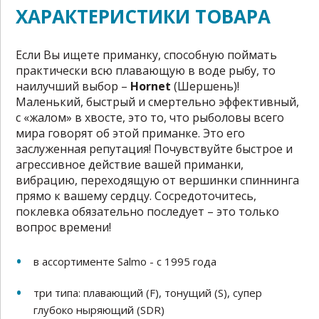
ХАРАКТЕРИСТИКИ ТОВАРА
Если Вы ищете приманку, способную поймать
практически всю плавающую в воде рыбу, то
наилучший выбор –
Hornet
(Шершень)!
Маленький, быстрый и смертельно эффективный,
с «жалом» в хвосте, это то, что рыболовы всего
мира говорят об этой приманке. Это его
заслуженная репутация! Почувствуйте быстрое и
агрессивное действие вашей приманки,
вибрацию, переходящую от вершинки спиннинга
прямо к вашему сердцу. Сосредоточитесь,
поклевка обязательно последует – это только
вопрос времени!
в ассортименте Salmo - c 1995 года
три типа: плавающий (F), тонущий (S), супер
глубоко ныряющий (SDR)