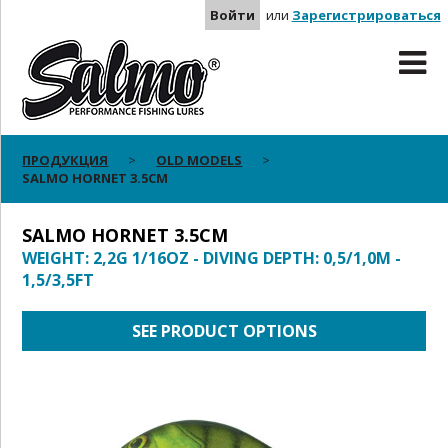
Войти
или
Зарегистрироваться
ПРОДУКЦИЯ
OLD MODELS
SALMO HORNET 3.5CM
SALMO HORNET 3.5CM
WEIGHT: 2,2G 1/16OZ - DIVING DEPTH: 0,5/1,0M -
1,5/3,5FT
SEE PRODUCT OPTIONS