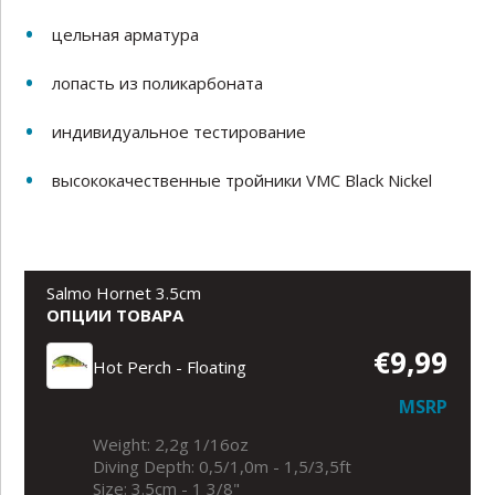
цельная арматура
лопасть из поликарбоната
индивидуальное тестирование
высококачественные тройники VMC Black Nickel
Salmo Hornet 3.5cm
ОПЦИИ ТОВАРА
€9,99
Hot Perch - Floating
MSRP
Weight: 2,2g 1/16oz
Diving Depth: 0,5/1,0m - 1,5/3,5ft
Size: 3.5cm - 1 3/8"