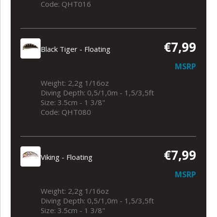
Code: QHT016
€7,99
Black Tiger - Floating
MSRP
Weight: 2,2g 1/16oz
Diving Depth: 0,5/1,0m - 1,5/3,5ft
Size: 3.5cm - 1 3/8"
Code: QHT080
€7,99
Viking - Floating
MSRP
Weight: 2,2g 1/16oz
Diving Depth: 0,5/1,0m - 1,5/3,5ft
Size: 3.5cm - 1 3/8"