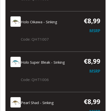
€8,99
Holo Oikawa - Sinking
MSRP
Code: QHT1007
€8,99
Holo Super Bleak - Sinking
MSRP
Code: QHT1006
€8,99
Pearl Shad - Sinking