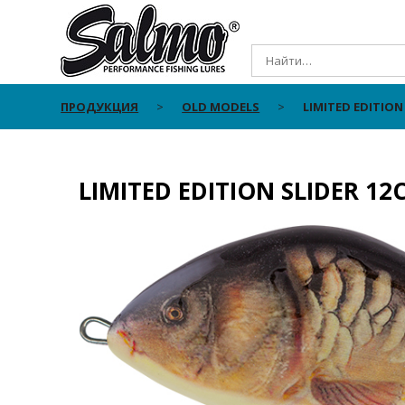
ПРОДУКЦИЯ
OLD MODELS
LIMITED EDITION
LIMITED EDITION SLIDER 1