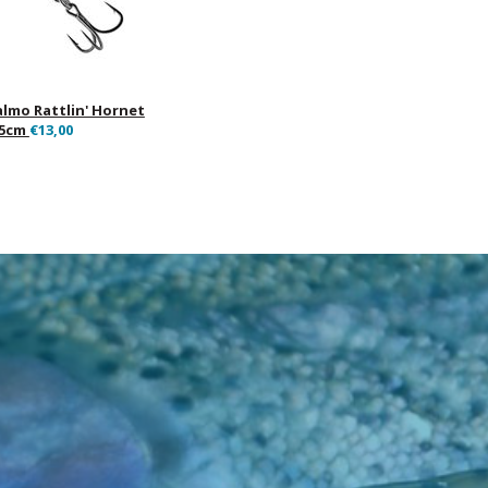
almo Rattlin' Hornet
.5cm
€13,00