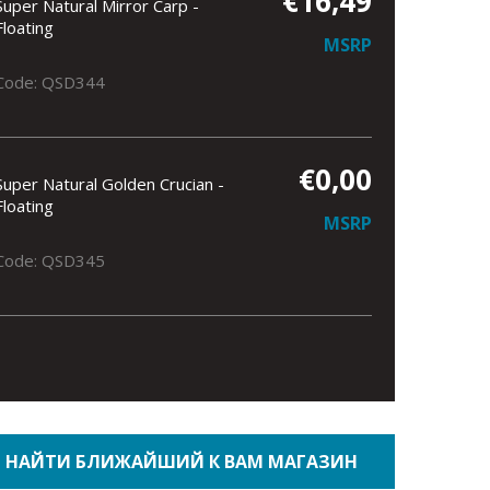
€16,49
Super Natural Mirror Carp -
Floating
MSRP
Code: QSD344
€0,00
Super Natural Golden Crucian -
Floating
MSRP
Code: QSD345
НАЙТИ БЛИЖАЙШИЙ К ВАМ МАГАЗИН