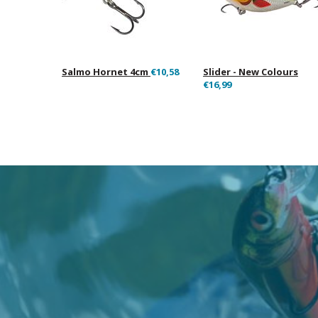
Salmo Hornet 4cm
€10,58
Slider - New Colours
€16,99