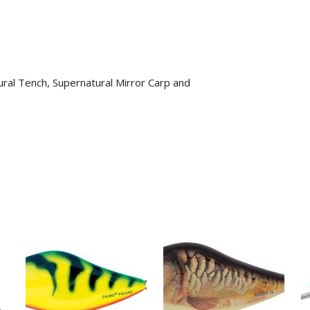
ural Tench, Supernatural Mirror Carp and