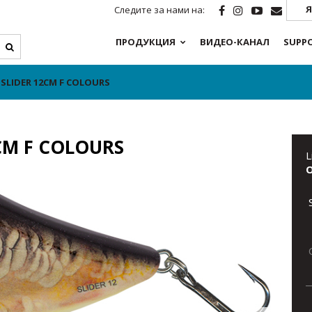
Я
Следите за нами на:
ПРОДУКЦИЯ
ВИДЕО-КАНАЛ
SUPP
 SLIDER 12CM F COLOURS
2CM F COLOURS
L